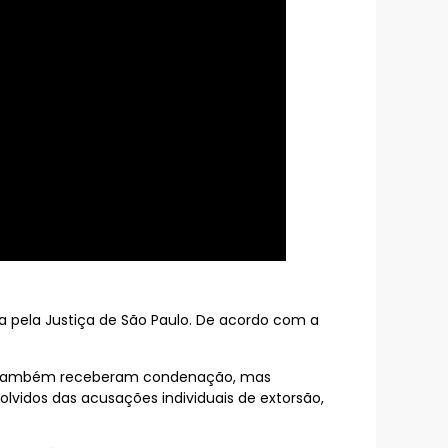
 pela Justiça de São Paulo. De acordo com a
gado, também receberam condenação, mas
vidos das acusações individuais de extorsão,