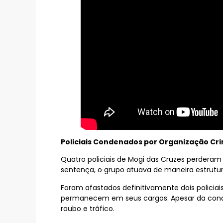
Policiais Condenados por Organização Cr
Quatro policiais de Mogi das Cruzes perdera
sentença, o grupo atuava de maneira estrutur
Foram afastados definitivamente dois policia
permanecem em seus cargos. Apesar da conden
roubo e tráfico.