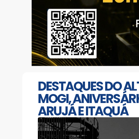
DESTAQUES DO ALT
MOGI, ANIVERSÁR
ARUJÁ E ITAQUÁ