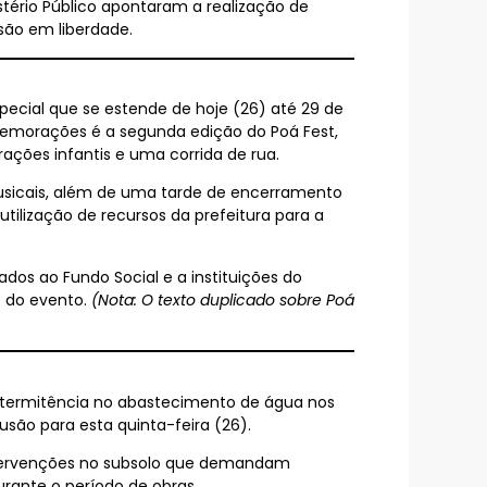
tério Público apontaram a realização de
isão em liberdade.
ial que se estende de hoje (26) até 29 de
omemorações é a segunda edição do Poá Fest,
rações infantis e uma corrida de rua.
musicais, além de uma tarde de encerramento
tilização de recursos da prefeitura para a
dos ao Fundo Social e a instituições do
e do evento.
(Nota: O texto duplicado sobre Poá
termitência no abastecimento de água nos
usão para esta quinta-feira (26).
ntervenções no subsolo que demandam
rante o período de obras.