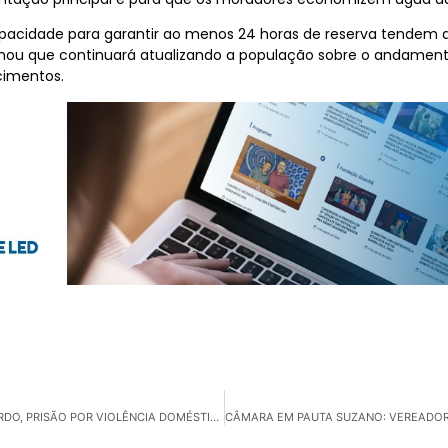
acidade para garantir ao menos 24 horas de reserva tendem a
rmou que continuará atualizando a população sobre o andamento 
cimentos.
GIRO ABC: FEMINICÍDIO EM SHOPPING DE SÃO BERNARDO, PRISÃO POR VIOLÊNCIA DOMÉSTICA E AÇÕES DE SAÚDE EM MAUÁ