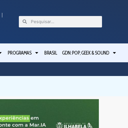
PROGRAMAS
BRASIL
GDN: POP, GEEK & SOUND
Festival