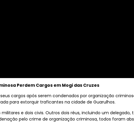
iminosa Perdem Cargos em Mogi das Cruzes
m seus cargos após serem condenados por organização criminosa
ada para extorquir traficantes na cidade de Guarulhos.
is militares e dois civis. Outros dois réus, incluindo um dele
ação pelo crime de organização criminosa, todos foram absol