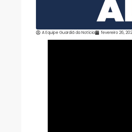
A Equipe Guardiã da Notícia
fevereiro 26, 20