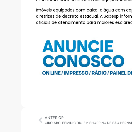
Imóveis equipados com caixa-d’água com cap
diretrizes de decreto estadual. A Sabesp info
oficiais de atendimento para maiores esclare
ANTERIOR