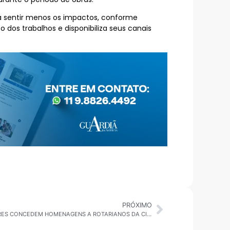
 sentir menos os impactos, conforme
dos trabalhos e disponibiliza seus canais
PRÓXIMO
CÂMARA EM PAUTA SUZANO: VEREADORES CONCEDEM HOMENAGENS A ROTARIANOS DA CIDADE PELOS SERVIÇOS PRESTADOS