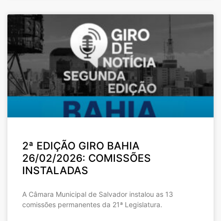
2ª EDIÇÃO GIRO BAHIA
26/02/2026: COMISSÕES
INSTALADAS
A Câmara Municipal de Salvador instalou as 13
comissões permanentes da 21ª Legislatura.