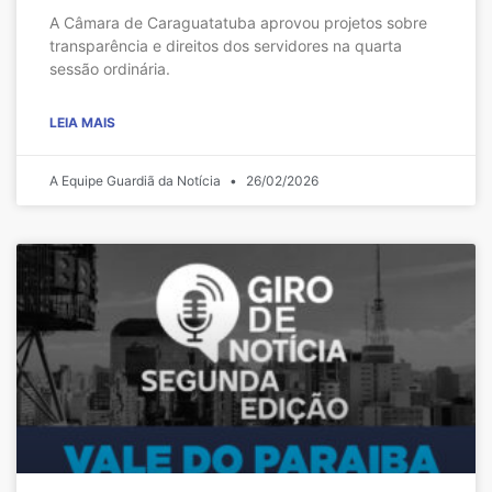
A Câmara de Caraguatatuba aprovou projetos sobre
transparência e direitos dos servidores na quarta
sessão ordinária.
LEIA MAIS
A Equipe Guardiã da Notícia
26/02/2026