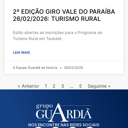
2ª EDIÇÃO GIRO VALE DO PARAÍBA
26/02/2026: TURISMO RURAL
Estão abertas as inscrições para o Programa de
Turismo Rural em Taubaté.
LEIA MAIS
A Equipe Guardiã da Notícia
26/02/2026
« Anterior
1
2
3
…
5
Seguinte »
NOS ENCONTRE NAS REDES SOCIAIS: