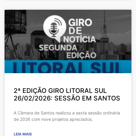
2ª EDIÇÃO GIRO LITORAL SUL
26/02/2026: SESSÃO EM SANTOS
A Câmara de Santos realizou a sexta sessão ordinária
de 2026 com nove projetos apreciados.
LEIA MAIS