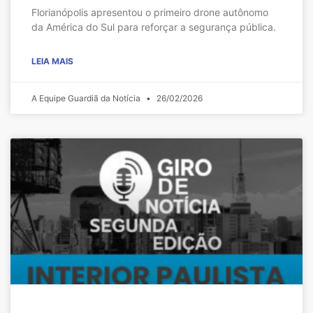
Florianópolis apresentou o primeiro drone autônomo
da América do Sul para reforçar a segurança pública.
LEIA MAIS
A Equipe Guardiã da Notícia
26/02/2026