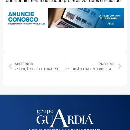
analisou 15 itens e destacou projetos voltados à inclusão.
ANTERIOR
PRÓXIMO
2ª EDIÇÃO GIRO LITORAL SUL 26/02/2026: SESSÃO EM SANTOS
2ª EDIÇÃO GIRO INTERIOR PAULISTA 26/02/2026: NOVA ALA EM OSASCO