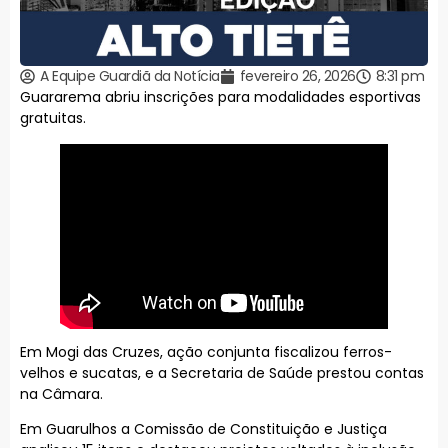
A Equipe Guardiã da Notícia
fevereiro 26, 2026
8:31 pm
Guararema abriu inscrições para modalidades esportivas
gratuitas.
Em Mogi das Cruzes, ação conjunta fiscalizou ferros-
velhos e sucatas, e a Secretaria de Saúde prestou contas
na Câmara.
Em Guarulhos a Comissão de Constituição e Justiça