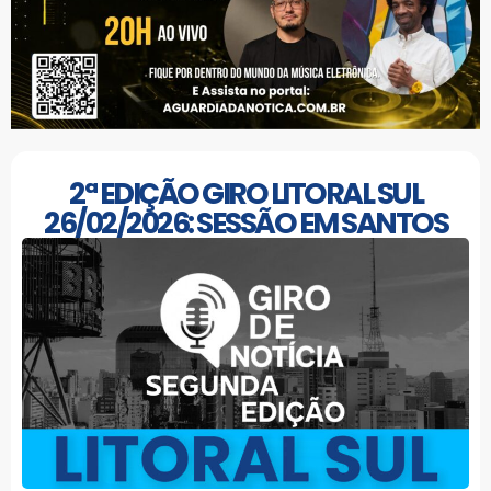
2ª EDIÇÃO GIRO LITORAL SUL
26/02/2026: SESSÃO EM SANTOS