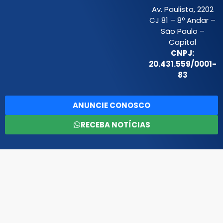
Av. Paulista, 2202
CJ 81 – 8º Andar –
São Paulo –
Capital
CNPJ:
20.431.559/0001-
83
ANUNCIE CONOSCO
RECEBA NOTÍCIAS