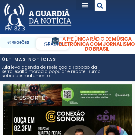
A 1ª E ÚNICA RÁDIO DE
MÚSICA
REGIÕES
ELETRÔNICA COM JORNALISMO
RÁDIO
DO BRASIL
ÚLTIMAS NOTÍCIAS
Lula leva agenda de reeleição a Taboão da
Serra, exalta moradia popular e rebate Trump
sobre desmatamento