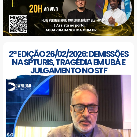
2ª EDIÇÃO 26/02/2026: DEMISSÕES
NA SPTURIS, TRAGÉDIA EM UBÁ E
JULGAMENTO NO STF