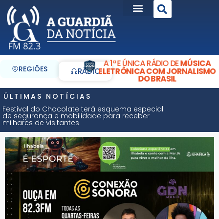
A 1ª E ÚNICA RÁDIO DE
MÚSICA
REGIÕES
ELETRÔNICA COM JORNALISMO
RÁDIO
DO BRASIL
ÚLTIMAS NOTÍCIAS
Festival do Chocolate terá esquema especial
de segurança e mobilidade para receber
milhares de visitantes