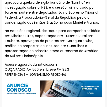
aprovou a quebra de sigilo bancário de “Lulinha” em
investigação sobre o INSS, e a sessão foi marcada por
forte embate entre deputados. Já no Supremo Tribunal
Federal, a Procuradoria-Geral da República pediu a
condenação dos irmãos Brazão no caso Marielle Franco.
No noticiário regional, destaque para campanha solidária
em Ribeirão Pires, capacitação em Turismo Rural em
Taubaté, aprovação de projetos em Caraguatatuba,
análise de propostas de inclusão em Guarulhos e
apresentação do primeiro drone autônomo da América
do Sul em Florianópolis.
Acesse aguardiadanoticia.com
OUÇA RÁDIO AM 560 em breve FM 82.3
REFERÊNCIA EM JORNALISMO REGIONAL