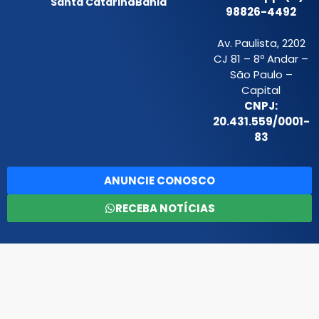
Santa Catarina
Bahia
98826-4492
Av. Paulista, 2202
CJ 81 – 8º Andar –
São Paulo –
Capital
CNPJ:
20.431.559/0001-
83
ANUNCIE CONOSCO
RECEBA NOTÍCIAS