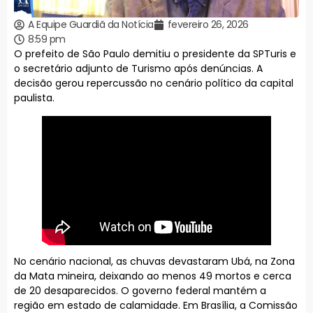
A Equipe Guardiã da Notícia
fevereiro 26, 2026
8:59 pm
O prefeito de São Paulo demitiu o presidente da SPTuris e
o secretário adjunto de Turismo após denúncias. A
decisão gerou repercussão no cenário político da capital
paulista.
No cenário nacional, as chuvas devastaram Ubá, na Zona
da Mata mineira, deixando ao menos 49 mortos e cerca
de 20 desaparecidos. O governo federal mantém a
região em estado de calamidade. Em Brasília, a Comissão