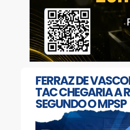
FERRAZ DE VASCO
TAC CHEGARIA A R
SEGUNDO O MPSP