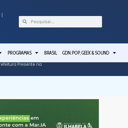
PROGRAMAS
BRASIL
GDN: POP, GEEK & SOUND
efeitura Presente na
Defesa C