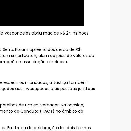
 de Vasconcelos abriu mão de R$ 24 milhões
 Serra. Foram apreendidos cerca de R$
s e um smartwatch, além de joias de valores de
orrupção e associação criminosa.
e expedir os mandados, a Justiça também
igados aos investigados e às pessoas jurídicas
aparelhos de um ex-vereador. Na ocasião,
stamento de Conduta (TACs) no âmbito da
ões. Em troca da celebração dos dois termos