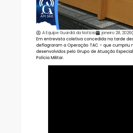
A Equipe Guardiã da Notícia
janeiro 28, 2026
Em entrevista coletiva concedida na tarde des
deflagraram a Operação TAC – que cumpriu m
desenvolvidos pelo Grupo de Atuação Especi
Polícia Militar.