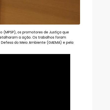
ulo (MPSP), os promotores de Justiça que
talharam a ação. Os trabalhos foram
e Defesa do Meio Ambiente (GAEMA) e pela