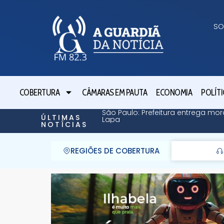
SO
COBERTURA
CÂMARAS EM PAUTA
ECONOMIA
POLÍTI
São Paulo: Prefeitura entrega mor
ÚLTIMAS
Lapa
NOTÍCIAS
REGIÕES DE COBERTURA