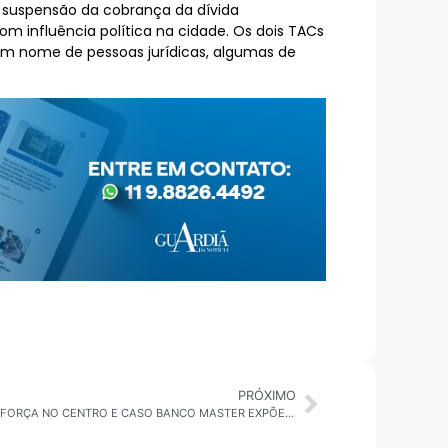
 suspensão da cobrança da dívida
m influência política na cidade. Os dois TACs
em nome de pessoas jurídicas, algumas de
PRÓXIMO
CAIADO MUDA DE PARTIDO, PSD GANHA FORÇA NO CENTRO E CASO BANCO MASTER EXPÕE CRISE ENTRE STF, PLANALTO E CONGRESSO