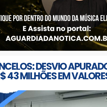
NCELOS: DESVIO APURAD
$ 43 MILHÕES EM VALORE