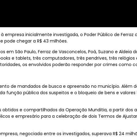
 empresa inicialmente investigada, o Poder Público de Ferraz
te pode chegar a R$ 43 milhões.
 em São Paulo, Ferraz de Vasconcelos, Poá, Suzano e Aldeia da
books e tablets, três computadores, três pendrives, três relógio
toridades, os envolvidos poderão responder por crimes como c
ento de mandados de busca e apreensão no município. Além d
 função pública dos suspeitos e o bloqueio de bens e valores l
obtidos e compartilhados da Operação Munditia, a partir dos 
úblicos e empresário para a celebração de dois Termos de Aju
empresa, negociada entre os investigados, superava R$ 24 milh