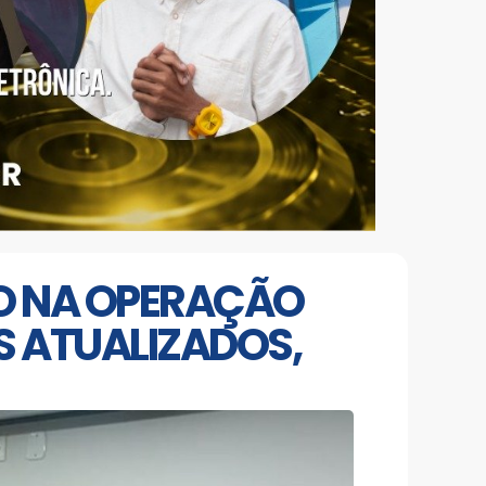
O NA OPERAÇÃO
S ATUALIZADOS,