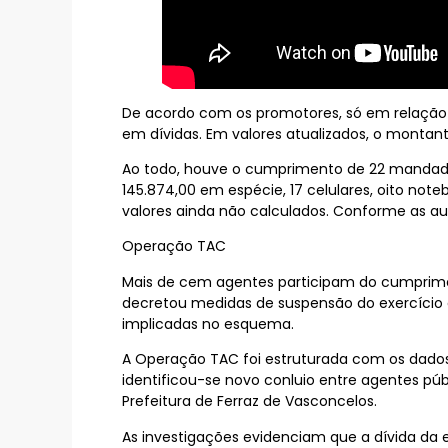
De acordo com os promotores, só em relação à
em dívidas. Em valores atualizados, o montan
Ao todo, houve o cumprimento de 22 mandados
145.874,00 em espécie, 17 celulares, oito note
valores ainda não calculados. Conforme as au
Operação TAC
Mais de cem agentes participam do cumprim
decretou medidas de suspensão do exercício da
implicadas no esquema.
A Operação TAC foi estruturada com os dados 
identificou-se novo conluio entre agentes p
Prefeitura de Ferraz de Vasconcelos.
As investigações evidenciam que a dívida da 