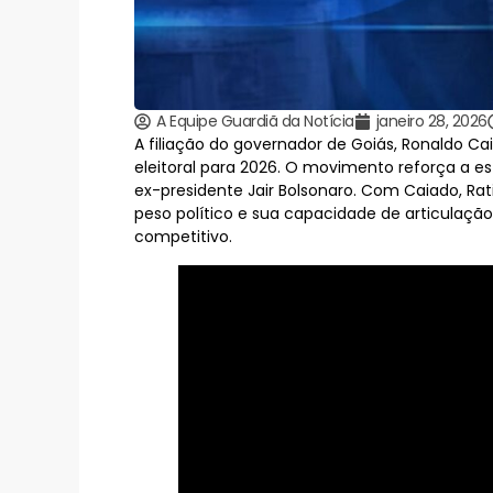
A Equipe Guardiã da Notícia
janeiro 28, 2026
A filiação do governador de Goiás, Ronaldo Ca
eleitoral para 2026. O movimento reforça a es
ex-presidente Jair Bolsonaro. Com Caiado, Ra
peso político e sua capacidade de articulação
competitivo.