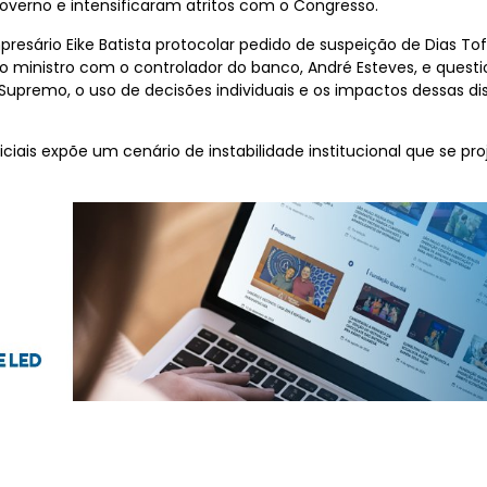
verno e intensificaram atritos com o Congresso.
esário Eike Batista protocolar pedido de suspeição de Dias To
do ministro com o controlador do banco, André Esteves, e quest
upremo, o uso de decisões individuais e os impactos dessas dis
ciais expõe um cenário de instabilidade institucional que se pro