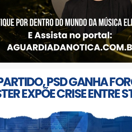
PARTIDO, PSD GANHA FOR
R EXPÕE CRISE ENTRE ST