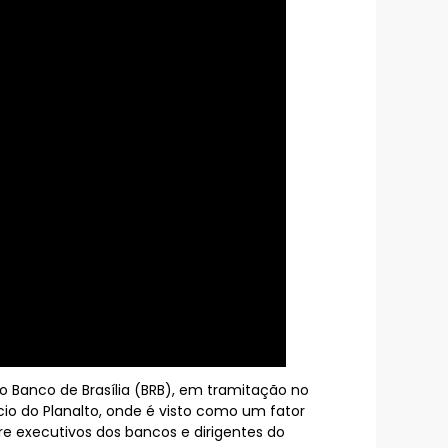
 Banco de Brasília (BRB), em tramitação no
cio do Planalto, onde é visto como um fator
e executivos dos bancos e dirigentes do