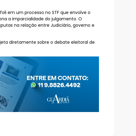
ffoli em um processo no STF que envolve o
iona a imparcialidade do julgamento. O
putas na relação entre Judiciário, governo e
jeta diretamente sobre o debate eleitoral de