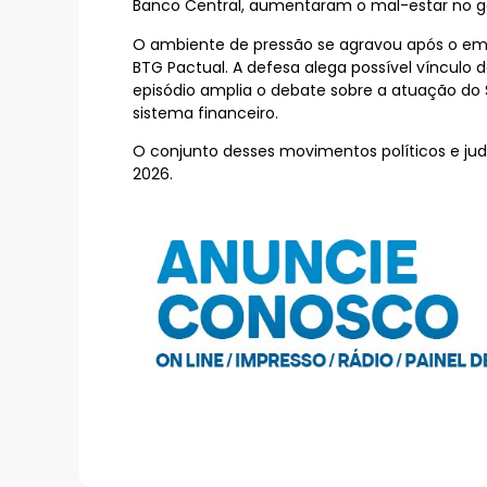
Banco Central, aumentaram o mal-estar no go
O ambiente de pressão se agravou após o empr
BTG Pactual. A defesa alega possível vínculo 
episódio amplia o debate sobre a atuação do S
sistema financeiro.
O conjunto desses movimentos políticos e judi
2026.