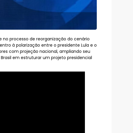
ere no processo de reorganização do cenário
ntro à polarização entre o presidente Lula e o
dores com projeção nacional, ampliando seu
Brasil em estruturar um projeto presidencial