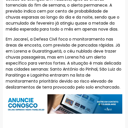
torrenciais do fim de semana, o alerta permanece. A
previsão indica cem por cento de probabilidade de
chuvas esparsas ao longo do dia e da noite, sendo que o
acumulado de fevereiro já atingiu quase a metade da
média esperada para todo o mês em apenas nove dias.
Em Jacareí, a Defesa Civil foca o monitoramento nas
áreas de encosta, com previsão de pancadas rápidas. Já
em Lorena e Guaratinguetá, o céu nublado deve trazer
chuvas passageiras, mas em Lorena há um alerta
específico para ventos fortes. A situação é mais delicada
nas cidades serranas: Santo Antônio do Pinhal, São Luiz do
Paraitinga e Lagoinha entraram na lista de
monitoramento prioritário devido ao risco elevado de
deslizamentos de terra provocado pelo solo encharcado.