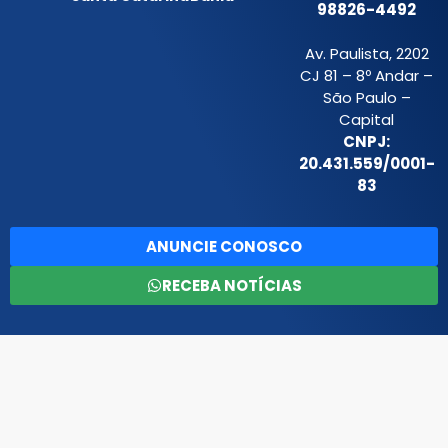
98826-4492
Av. Paulista, 2202
CJ 81 – 8º Andar –
São Paulo –
Capital
CNPJ:
20.431.559/0001-
83
ANUNCIE CONOSCO
RECEBA NOTÍCIAS