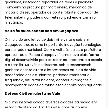
qualidade, instalador-reparador de redes e jardineiro.
Também há procura por marceneiro, mecânico de
motor a diesel, operador de ponte rolante, operador de
telemarketing, padeiro confeiteiro, pedreiro e torneiro
mecânico.
Volta às aulas conectada em Caçapava
O início do ano letivo de dois mil e vinte e seis em
Caçapava trouxe uma importante inovação tecnológica
para a rede municipal. Com a volta às aulas, a prefeitura
apresentou o “Educa Caçapava”, uma nova plataforma
digital desenvolvida para estreitar os laços entre a escola
e a família. Através do sistema, pais e responsáveis
ganham acesso direto a informações cruciais da vida
acadêmica dos estudantes, podendo monitorar a
frequência, visualizar boletins, conferir avaliações e
acompanhar dados da rotina escolar com mais agilidade.
Defesa Civil em alerta no Vale
O clima instável coloca diversas cidades da região em
estado de atenção. Em Taubaté, após as chuvas