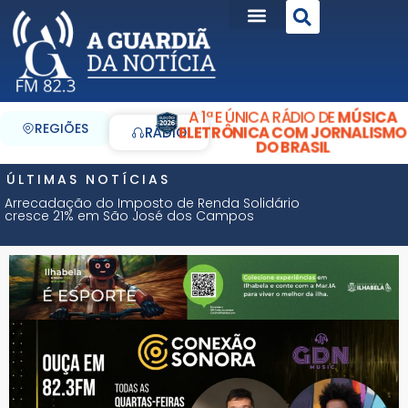
A 1ª E ÚNICA RÁDIO DE
MÚSICA
REGIÕES
ELETRÔNICA COM JORNALISMO
RÁDIO
DO BRASIL
ÚLTIMAS NOTÍCIAS
Arrecadação do Imposto de Renda Solidário
cresce 21% em São José dos Campos