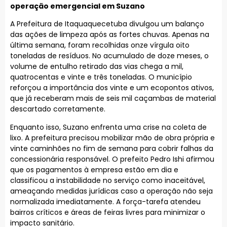
operação emergencial em Suzano
A Prefeitura de Itaquaquecetuba divulgou um balanço
das ações de limpeza após as fortes chuvas. Apenas na
última semana, foram recolhidas onze vírgula oito
toneladas de resíduos. No acumulado de doze meses, o
volume de entulho retirado das vias chega a mil,
quatrocentas e vinte e três toneladas. O município
reforçou a importância dos vinte e um ecopontos ativos,
que já receberam mais de seis mil caçambas de material
descartado corretamente.
Enquanto isso, Suzano enfrenta uma crise na coleta de
lixo. A prefeitura precisou mobilizar mão de obra própria e
vinte caminhões no fim de semana para cobrir falhas da
concessionária responsável. O prefeito Pedro Ishi afirmou
que os pagamentos à empresa estão em dia e
classificou a instabilidade no serviço como inaceitável,
ameaçando medidas jurídicas caso a operação não seja
normalizada imediatamente. A força-tarefa atendeu
bairros críticos e áreas de feiras livres para minimizar o
impacto sanitário.