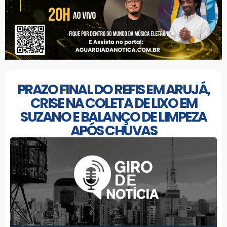
PRAZO FINAL DO REFIS EM ARUJÁ,
CRISE NA COLETA DE LIXO EM
SUZANO E BALANÇO DE LIMPEZA
APÓS CHUVAS