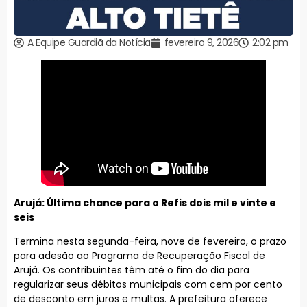
A Equipe Guardiã da Notícia
fevereiro 9, 2026
2:02 pm
Arujá: Última chance para o Refis dois mil e vinte e
seis
Termina nesta segunda-feira, nove de fevereiro, o prazo
para adesão ao Programa de Recuperação Fiscal de
Arujá. Os contribuintes têm até o fim do dia para
regularizar seus débitos municipais com cem por cento
de desconto em juros e multas. A prefeitura oferece