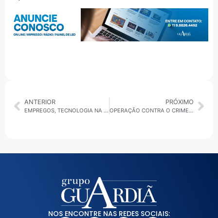
ANTERIOR
PRÓXIMO
EMPREGOS, TECNOLOGIA NA EDUCAÇÃO E ALERTA DE TEMPORAIS MOVIMENTAM O VALE DO PARAÍBA
OPERAÇÃO CONTRA O CRIME NA ZONA SUL E INVESTIGAÇÃO DE MORTE EM ACADEMIA DA ZONA LESTE
NOS ENCONTRE NAS REDES SOCIAIS: