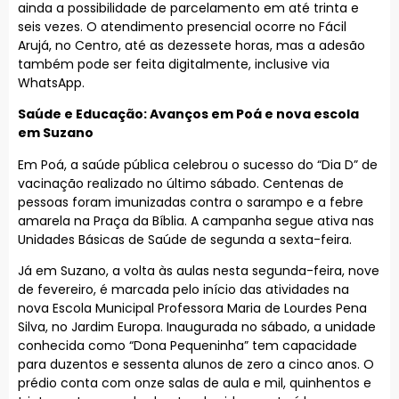
ainda a possibilidade de parcelamento em até trinta e
seis vezes. O atendimento presencial ocorre no Fácil
Arujá, no Centro, até as dezessete horas, mas a adesão
também pode ser feita digitalmente, inclusive via
WhatsApp.
Saúde e Educação: Avanços em Poá e nova escola
em Suzano
Em Poá, a saúde pública celebrou o sucesso do “Dia D” de
vacinação realizado no último sábado. Centenas de
pessoas foram imunizadas contra o sarampo e a febre
amarela na Praça da Bíblia. A campanha segue ativa nas
Unidades Básicas de Saúde de segunda a sexta-feira.
Já em Suzano, a volta às aulas nesta segunda-feira, nove
de fevereiro, é marcada pelo início das atividades na
nova Escola Municipal Professora Maria de Lourdes Pena
Silva, no Jardim Europa. Inaugurada no sábado, a unidade
conhecida como “Dona Pequeninha” tem capacidade
para duzentos e sessenta alunos de zero a cinco anos. O
prédio conta com onze salas de aula e mil, quinhentos e