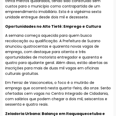
trinta metros quadrados, tendo sido construído sem
custos para o município como contrapartida de um
empreendimento imobiliário. Esta é a vigésima sexta
unidade entregue desde dois mil e dezessete.
Oportunidades no Alto Tietê: Emprego e Cultura
A semana começa aquecida para quem busca
recolocação ou qualificação. A Prefeitura de Suzano
anunciou quatrocentas e quarenta novas vagas de
emprego, com destaque para oitenta e três
oportunidades de motorista entregador e quarenta e
quatro para ajudante geral. Além disso, estão abertas as
inscrições para mais de duas mil vagas em oficinas
culturais gratuitas.
Em Ferraz de Vasconcelos, o foco é o mutirão de
emprego que ocorrerá nesta quarta-feira, dia onze. Serão
ofertadas cem vagas no Centro Integrado de Cidadania,
com salários que podem chegar a dois mil, seiscentos e
sessenta e quatro reais.
Zeladoria Urbana: Balanço em Itaquaquecetuba e