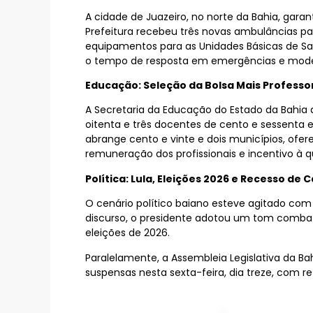
A cidade de Juazeiro, no norte da Bahia, gara
Prefeitura recebeu três novas ambulâncias p
equipamentos para as Unidades Básicas de Sa
o tempo de resposta em emergências e modern
Educação: Seleção da Bolsa Mais Professo
A Secretaria da Educação do Estado da Bahia d
oitenta e três docentes de cento e sessenta 
abrange cento e vinte e dois municípios, of
remuneração dos profissionais e incentivo à q
Política: Lula, Eleições 2026 e Recesso de 
O cenário político baiano esteve agitado com
discurso, o presidente adotou um tom combativ
eleições de 2026.
Paralelamente, a Assembleia Legislativa da Ba
suspensas nesta sexta-feira, dia treze, com r