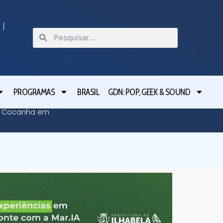
PROGRAMAS
BRASIL
GDN: POP, GEEK & SOUND
da Cocanha em
Caragua