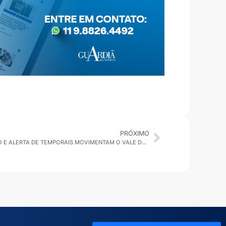
PRÓXIMO
EMPREGOS, TECNOLOGIA NA EDUCAÇÃO E ALERTA DE TEMPORAIS MOVIMENTAM O VALE DO PARAÍBA