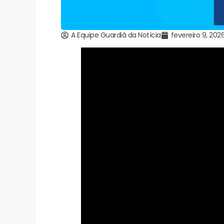
A Equipe Guardiã da Notícia
fevereiro 9, 202