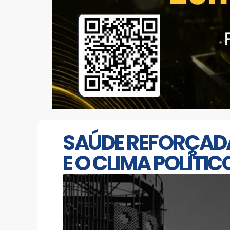
SAÚDE REFORÇADA
E O CLIMA POLÍTIC