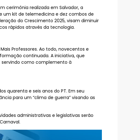
Em cerimônia realizada em Salvador, a
de um kit de telemedicina e dez combos de
leração do Crescimento 2025, visam diminuir
os rápidos através da tecnologia.
 Mais Professores. Ao todo, novecentos e
formação continuada. A iniciativa, que
es, servindo como complemento à
os quarenta e seis anos do PT. Em seu
tância para um “clima de guerra” visando as
idades administrativas e legislativas serão
 Carnaval.