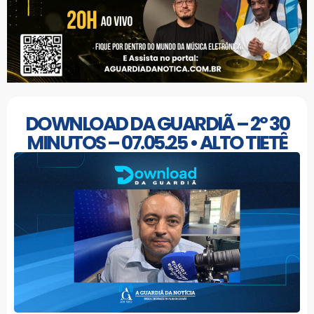
DOWNLOAD DA GUARDIÃ – 2º 30
MINUTOS – 07.05.25 • ALTO TIETÊ