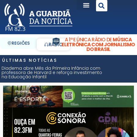
A 1ª E ÚNICA RÁDIO DE
MÚSICA
REGIÕES
ELETRÔNICA COM JORNALISMO
RÁDIO
DO BRASIL
ÚLTIMAS NOTÍCIAS
Diadema abre Mês da Primeira Infância com
professora de Harvard e reforça investimento
na Educação Infantil