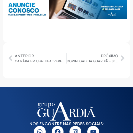
ANTERIOR
PRÓXIMO
CAMÂRA EM UBATUBA: VEREADORES REJEITAM QUARTO PEDIDO DE INFORMAÇÃO SEGUIDO
DOWNLOAD DA GUARDIÃ – 3º 30 MINUTOS – 07.05.25 • GRANDE ABC
NOS ENCONTRE NAS REDES SOCIAIS: