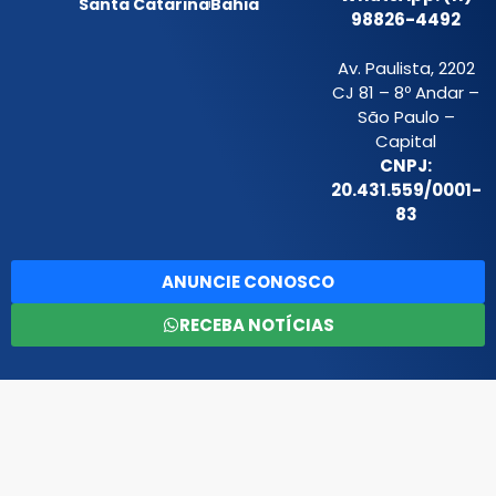
Santa Catarina
Bahia
98826-4492
Av. Paulista, 2202
CJ 81 – 8º Andar –
São Paulo –
Capital
CNPJ:
20.431.559/0001-
83
ANUNCIE CONOSCO
RECEBA NOTÍCIAS