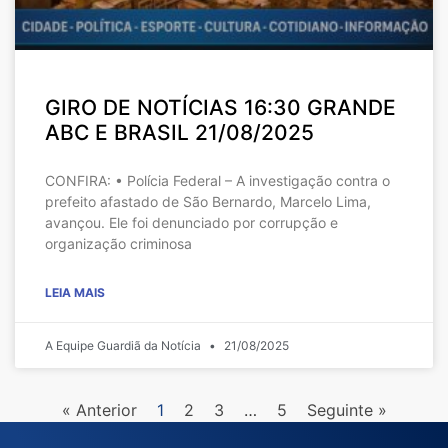
GIRO DE NOTÍCIAS 16:30 GRANDE
ABC E BRASIL 21/08/2025
CONFIRA: • Polícia Federal – A investigação contra o
prefeito afastado de São Bernardo, Marcelo Lima,
avançou. Ele foi denunciado por corrupção e
organização criminosa
LEIA MAIS
A Equipe Guardiã da Notícia
21/08/2025
« Anterior
1
2
3
…
5
Seguinte »