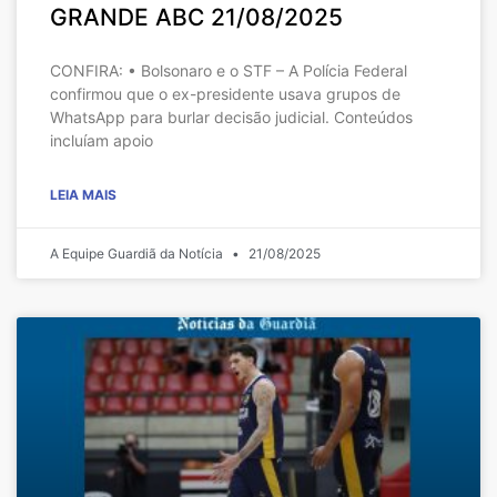
GRANDE ABC 21/08/2025
CONFIRA: • Bolsonaro e o STF – A Polícia Federal
confirmou que o ex-presidente usava grupos de
WhatsApp para burlar decisão judicial. Conteúdos
incluíam apoio
LEIA MAIS
A Equipe Guardiã da Notícia
21/08/2025