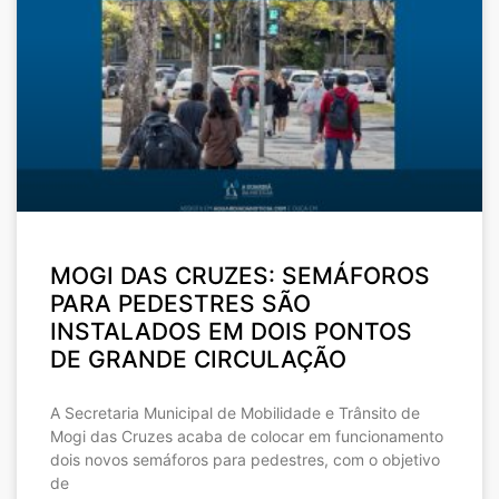
MOGI DAS CRUZES: SEMÁFOROS
PARA PEDESTRES SÃO
INSTALADOS EM DOIS PONTOS
DE GRANDE CIRCULAÇÃO
A Secretaria Municipal de Mobilidade e Trânsito de
Mogi das Cruzes acaba de colocar em funcionamento
dois novos semáforos para pedestres, com o objetivo
de