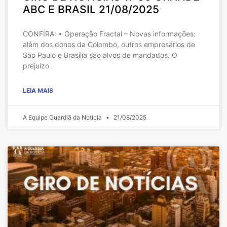
ABC E BRASIL 21/08/2025
CONFIRA: • Operação Fractal – Novas informações:
além dos donos da Colombo, outros empresários de
São Paulo e Brasília são alvos de mandados. O
prejuízo
LEIA MAIS
A Equipe Guardiã da Notícia
21/08/2025