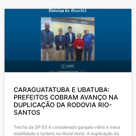
CARAGUATATUBA E UBATUBA:
PREFEITOS COBRAM AVANÇO NA
DUPLICAÇÃO DA RODOVIA RIO-
SANTOS
Trecho da SP-55 é considerado gargalo viário e trava
mobilidade e turismo no litoral norte. A duplicação da