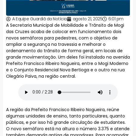
A Equipe Guardiã da Notícia
agosto 21, 2025
6:01 pm
A Secretaria Municipal de Mobilidade e Trânsito de Mogi
das Cruzes acaba de colocar em funcionamento dois
novos semáforos para pedestres, com o objetivo de
ampliar a segurança na travessia e melhorar o
ordenamento do trânsito de forma geral, em locais de
grande movimentação. Um deles foi instalado na avenida
Prefeito Francisco Ribeiro Nogueira, entre o Mogi Moderno
e o Conjunto Residencial Nova Bertioga e o outro na rua
Olegário Paiva, na região central.
A região da Prefeito Francisco Ribeiro Nogueira, reúne
algumas unidades de ensino, tanto particulares, quanto
públicas, e por isso há grande circulação de estudantes.
O novo semáforo está na altura o número 3.375 e atende
também demanda antiga de moradores. Para acomodar