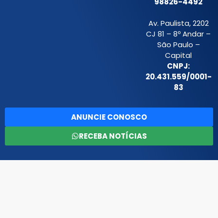
98826-4492
Av. Paulista, 2202
CJ 81 – 8º Andar –
São Paulo –
Capital
CNPJ:
20.431.559/0001-
83
ANUNCIE CONOSCO
RECEBA NOTÍCIAS