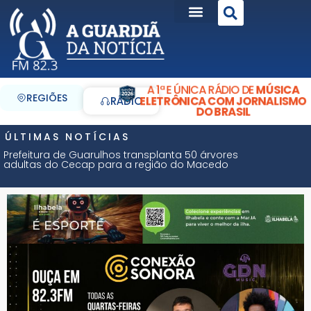
A 1ª E ÚNICA RÁDIO DE
MÚSICA
REGIÕES
ELETRÔNICA COM JORNALISMO
RÁDIO
DO BRASIL
ÚLTIMAS NOTÍCIAS
Prefeitura de Guarulhos transplanta 50 árvores
adultas do Cecap para a região do Macedo