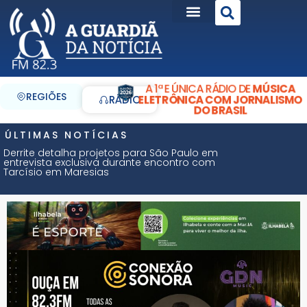
A 1ª E ÚNICA RÁDIO DE
MÚSICA
REGIÕES
ELETRÔNICA COM JORNALISMO
RÁDIO
DO BRASIL
ÚLTIMAS NOTÍCIAS
Derrite detalha projetos para São Paulo em
entrevista exclusiva durante encontro com
Tarcísio em Maresias