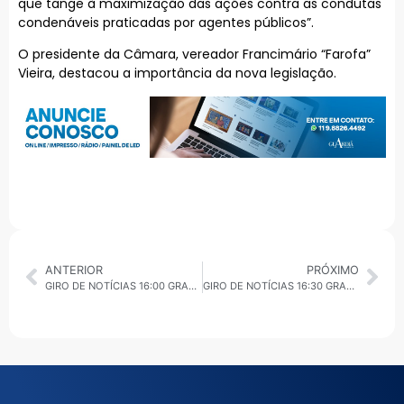
que tange à maximização das ações contra as condutas
condenáveis praticadas por agentes públicos”.
O presidente da Câmara, vereador Francimário “Farofa”
Vieira, destacou a importância da nova legislação.
ANTERIOR
PRÓXIMO
GIRO DE NOTÍCIAS 16:00 GRANDE ABC E BRASIL 21/08/2025
GIRO DE NOTÍCIAS 16:30 GRANDE ABC E BRASIL 21/08/2025