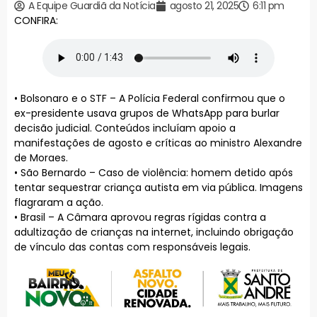
A Equipe Guardiã da Notícia
agosto 21, 2025
6:11 pm
CONFIRA:
• Bolsonaro e o STF – A Polícia Federal confirmou que o
ex-presidente usava grupos de WhatsApp para burlar
decisão judicial. Conteúdos incluíam apoio a
manifestações de agosto e críticas ao ministro Alexandre
de Moraes.
• São Bernardo – Caso de violência: homem detido após
tentar sequestrar criança autista em via pública. Imagens
flagraram a ação.
• Brasil – A Câmara aprovou regras rígidas contra a
adultização de crianças na internet, incluindo obrigação
de vínculo das contas com responsáveis legais.