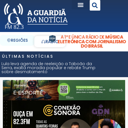
A 1ª E ÚNICA RÁDIO DE
MÚSICA
REGIÕES
ELETRÔNICA COM JORNALISMO
RÁDIO
DO BRASIL
ÚLTIMAS NOTÍCIAS
Lula leva agenda de reeleição a Taboão da
Serra, exalta moradia popular e rebate Trump
sobre desmatamento