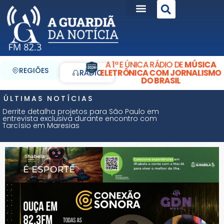
A 1ª E ÚNICA RÁDIO DE
MÚSICA
REGIÕES
ELETRÔNICA COM JORNALISMO
RÁDIO
DO BRASIL
ÚLTIMAS NOTÍCIAS
Derrite detalha projetos para São Paulo em
entrevista exclusiva durante encontro com
Tarcísio em Maresias