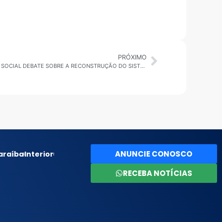
PRÓXIMO
ITAQUA: CONFERÊNCIA DE ASSISTÊNCIA SOCIAL DEBATE SOBRE A RECONSTRUÇÃO DO SISTEMA ÚNICO DE ASSISTÊNCIA SOCIAL
ANUNCIE CONOSCO
araíba
Interior
RECEBA NOTÍCIAS