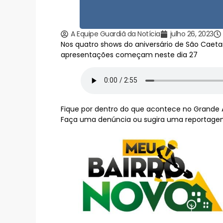
A Equipe Guardiã da Notícia
julho 26, 2023
Nos quatro shows do aniversário de São Caetan
apresentações começam neste dia 27
Fique por dentro do que acontece no Grande Ab
Faça uma denúncia ou sugira uma reportagem