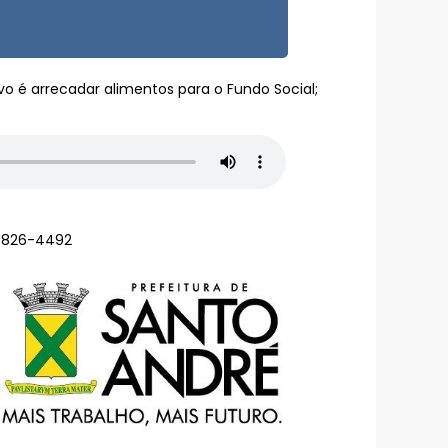
vo é arrecadar alimentos para o Fundo Social;
98826-4492