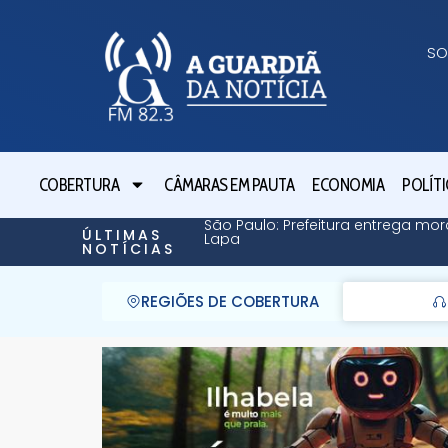
SO
COBERTURA
CÂMARAS EM PAUTA
ECONOMIA
POLÍTI
São Paulo: Prefeitura entrega mor
ÚLTIMAS
Lapa
NOTÍCIAS
REGIÕES DE COBERTURA