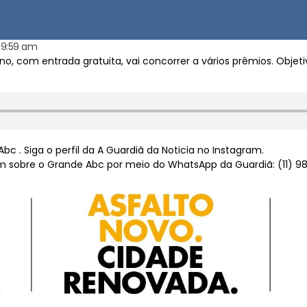
9:59 am
o, com entrada gratuita, vai concorrer a vários prêmios. Objeti
c . Siga o perfil da A Guardiã da Noticia no Instagram.
 sobre o Grande Abc por meio do WhatsApp da Guardiã: (11) 