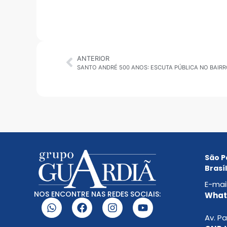
ANTERIOR
SANTO ANDRÉ 500 ANOS: ESCUTA PÚBLICA NO BAIR
São P
Brasíl
E-mai
NOS ENCONTRE NAS REDES SOCIAIS:
Whats
Av. Pa