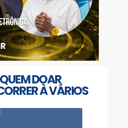
: QUEM DOAR
CORRER À VÁRIOS