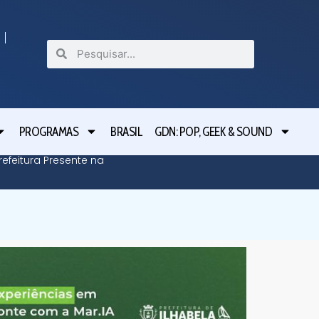
PROGRAMAS
BRASIL
GDN: POP, GEEK & SOUND
efeitura Presente na
Defesa C