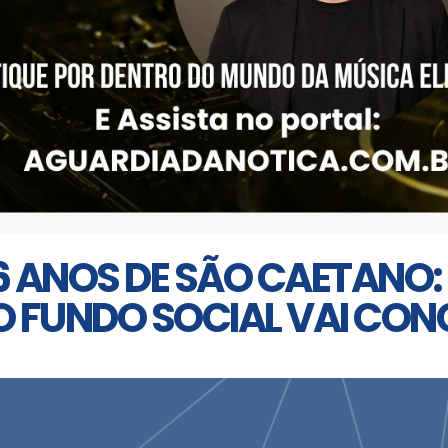
6 ANOS DE SÃO CAETANO
O FUNDO SOCIAL VAI CON