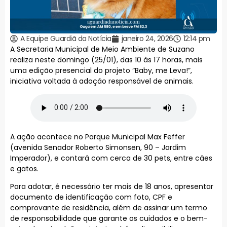
A Equipe Guardiã da Notícia
janeiro 24, 2026
12:14 pm
A Secretaria Municipal de Meio Ambiente de Suzano
realiza neste domingo (25/01), das 10 às 17 horas, mais
uma edição presencial do projeto “Baby, me Leva!”,
iniciativa voltada à adoção responsável de animais.
A ação acontece no Parque Municipal Max Feffer
(avenida Senador Roberto Simonsen, 90 – Jardim
Imperador), e contará com cerca de 30 pets, entre cães
e gatos.
Para adotar, é necessário ter mais de 18 anos, apresentar
documento de identificação com foto, CPF e
comprovante de residência, além de assinar um termo
de responsabilidade que garante os cuidados e o bem-