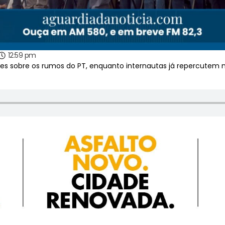
12:59 pm
s sobre os rumos do PT, enquanto internautas já repercutem n