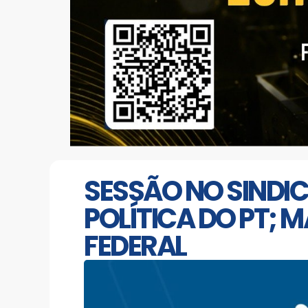
SESSÃO NO SINDI
POLÍTICA DO PT;
FEDERAL