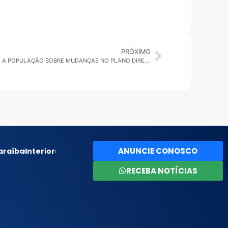
PRÓXIMO
PINDAMONHANGABA ABRE DEBATE COM A POPULAÇÃO SOBRE MUDANÇAS NO PLANO DIRETOR
ANUNCIE CONOSCO
araíba
Interior
RECEBA NOTÍCIAS