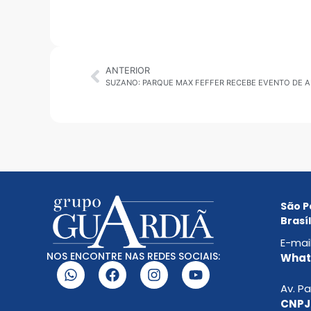
ANTERIOR
São P
Brasíl
E-mai
NOS ENCONTRE NAS REDES SOCIAIS:
Whats
Av. Pa
CNPJ: