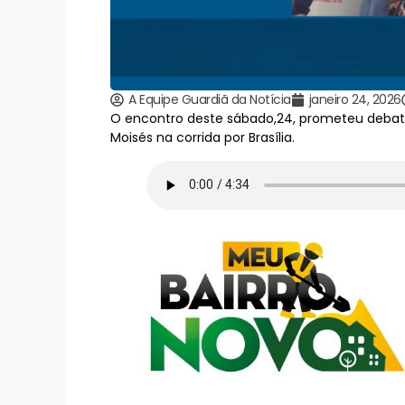
A Equipe Guardiã da Notícia
janeiro 24, 2026
O encontro deste sábado,24, prometeu debate
Moisés na corrida por Brasília.