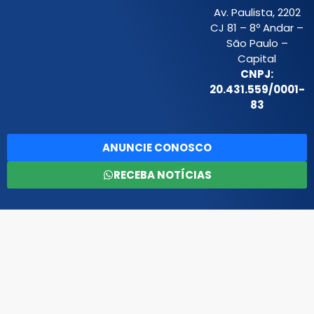
Av. Paulista, 2202
CJ 81 – 8º Andar –
São Paulo –
Capital
CNPJ:
20.431.559/0001-
83
ANUNCIE CONOSCO
RECEBA NOTÍCIAS