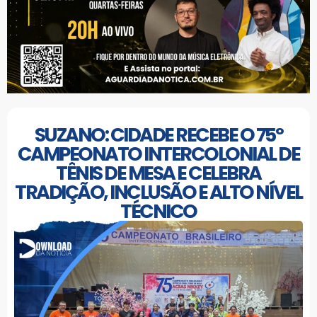
SUZANO: CIDADE RECEBE O 75º
CAMPEONATO INTERCOLONIAL DE
TÊNIS DE MESA E CELEBRA
TRADIÇÃO, INCLUSÃO E ALTO NÍVEL
TÉCNICO