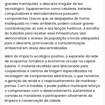
grandes metrópoles: o descarte irregular de lixo
tecnológico. Equipamentos como celulares, baterias,
computadores e eletrodomésticos possuem
componentes tóxicos que, se despejados de forma
inadequada no meio ambiente, podem causar graves
contaminações ao solo e aos lençóis freáticos. A escolha
do Subúrbio para receber essa infraestrutura visa
democratizar o acesso da população a locais adequados
para o descarte, promovendo a conscientização
ambiental em áreas descentralizadas.
Além do impacto ecológico positivo, a expansão da rede
de ecopontos fortalece a economia circular na capital
baiana. O material recolhido será direcionado para
cooperativas e centros de triagem especializados na
reciclagem de componentes eletrônicos, o que fomenta
a geração de renda e o reaproveitamento de matérias-
primas. Com a medida, o poder público municipal reforça
o compromisso com o desenvolvimento sustentável e
convida os moradores a participarem ativamente da
limpeza e conservação da cidade.