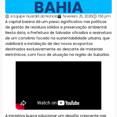
A Equipe Guardiã da Notícia
fevereiro 25, 2026
1:56 pm
A capital baiana dá um passo significativo nas políticas
de gestão de resíduos sólidos e preservação ambiental.
Nesta data, a Prefeitura de Salvador oficializa a assinatura
de um convênio focado na sustentabilidade urbana, que
viabilizará a instalação de dez novos ecopontos
destinados exclusivamente ao descarte de materiais
eletrônicos, com foco de atuação na região do Subúrbio.
A iniciativa busca solucionar um desafio crescente nas