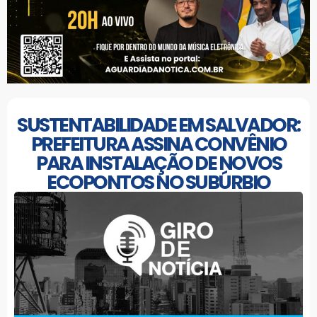
SUSTENTABILIDADE EM SALVADOR:
PREFEITURA ASSINA CONVÊNIO
PARA INSTALAÇÃO DE NOVOS
ECOPONTOS NO SUBÚRBIO