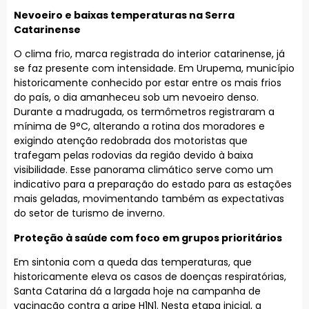
Nevoeiro e baixas temperaturas na Serra
Catarinense
O clima frio, marca registrada do interior catarinense, já
se faz presente com intensidade. Em Urupema, município
historicamente conhecido por estar entre os mais frios
do país, o dia amanheceu sob um nevoeiro denso.
Durante a madrugada, os termômetros registraram a
mínima de 9°C, alterando a rotina dos moradores e
exigindo atenção redobrada dos motoristas que
trafegam pelas rodovias da região devido à baixa
visibilidade. Esse panorama climático serve como um
indicativo para a preparação do estado para as estações
mais geladas, movimentando também as expectativas
do setor de turismo de inverno.
Proteção à saúde com foco em grupos prioritários
Em sintonia com a queda das temperaturas, que
historicamente eleva os casos de doenças respiratórias,
Santa Catarina dá a largada hoje na campanha de
vacinação contra a gripe H1N1. Nesta etapa inicial, a