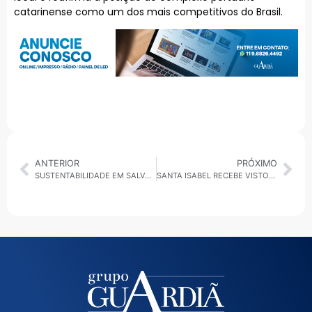
catarinense como um dos mais competitivos do Brasil.
ANTERIOR
PRÓXIMO
SUSTENTABILIDADE EM SALVADOR: PREFEITURA ASSINA CONVÊNIO PARA INSTALAÇÃO DE NOVOS ECOPONTOS NO SUBÚRBIO
SANTA ISABEL RECEBE VISTORIA DA DEFESA CIVIL EM ÁREAS ATINGIDAS PELAS CHUVAS