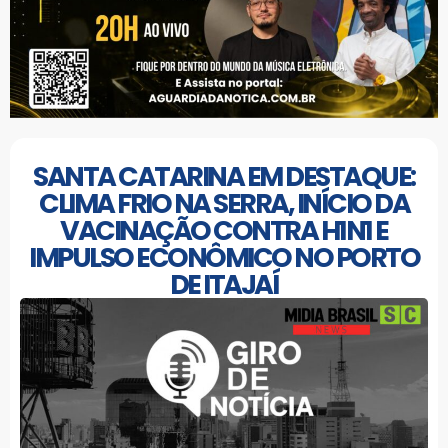
SANTA CATARINA EM DESTAQUE:
CLIMA FRIO NA SERRA, INÍCIO DA
VACINAÇÃO CONTRA H1N1 E
IMPULSO ECONÔMICO NO PORTO
DE ITAJAÍ