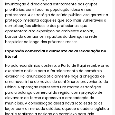
imunização é direcionada estritamente aos grupos
prioritários, com foco na população idosa e nos
professores. A estratégia de saúde pública visa garantir a
proteção imediata daqueles que são mais vulneráveis a
complicações clínicas e dos profissionais que
apresentam alta exposição no ambiente escolar,
buscando atenuar os impactos da doença na rede
hospitalar ao longo dos próximos meses.
Expansão comercial e aumento de arrecadação no
litoral
No polo econômico costeiro, o Porto de Itajaí recebe uma
excelente notícia para o fortalecimento do comércio
exterior. Foi anunciada oficialmente hoje a chegada de
uma nova linha de navios de contêineres proveniente da
China. A operação representa um marco estratégico
para a balança comercial da região, com projeção de
alavancar de forma expressiva a arrecadação do
município. A consolidação dessa nova rota estreita os
laços com o mercado asiático, aquece a cadeia logística
local e reafirma a posição do complexo portuário