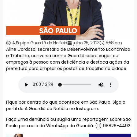
A Equipe Guardiã da Notícia
julho 25, 2023
5:58 pm
Aline Cardoso, secretária de Desenvolvimento Econômico
e Trabalho, conversa com a Guardiã sobre vagas de
empregos à pessoa com deficiência e destaca ações da
prefeitura para ampliar os postos de trabalho na cidade
Fique por dentro do que acontece em São Paulo. Siga o
perfil da A Guardiã da Noticia no Instagram.
Faça uma denúncia ou sugira uma reportagem sobre São
Paulo por meio do WhatsApp da Guardiã: (11) 98826-4492