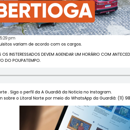
5:29 pm
uisitos variam de acordo com os cargos.
S OS INSTERESSADOS DEVEM AGENDAR UM HORÁRIO COM ANTECEDÊ
VO DO POUPATEMPO.
te . Siga o perfil da A Guardiã da Noticia no Instagram.
sobre o Litoral Norte por meio do WhatsApp da Guardiã: (11) 