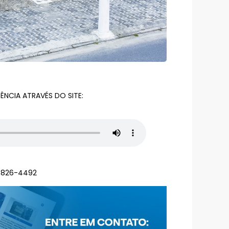
NCIA ATRAVÉS DO SITE:
98826-4492