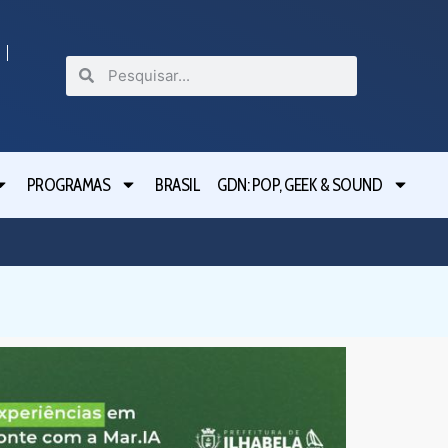
PROGRAMAS
BRASIL
GDN: POP, GEEK & SOUND
Festival