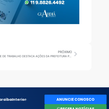
PRÓXIMO
SP: SECRETÁRIA DE DESENVOLVIMENTO E DE TRABALHO DESTACA AÇÕES DA PREFEITURA PARA GERAR EMPREGOS NA CIDADE
ANUNCIE CONOSCO
araíba
Interior
RECEBA NOTÍCIAS