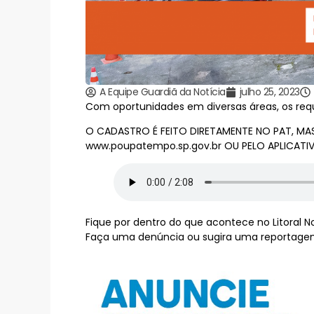
A Equipe Guardiã da Notícia
julho 25, 2023
Com oportunidades em diversas áreas, os req
O CADASTRO É FEITO DIRETAMENTE NO PAT, MA
www.poupatempo.sp.gov.br
OU PELO APLICATI
Fique por dentro do que acontece no Litoral Nor
Faça uma denúncia ou sugira uma reportagem 