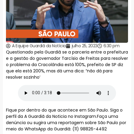
A Equipe Guardiã da Notícia
julho 25, 2023
6:30 pm
Questionado pela Guardiã se a parceria entre a prefeitura
e a gestão do governador Tarcísio de Freitas para resolver
o problema da Cracolândia está 100%, prefeito de SP diz
que ela está 200%, mas dá uma dica: “não dá para
resolver sozinho’
Fique por dentro do que acontece em São Paulo. Siga o
perfil da A Guardiã da Noticia no Instagram.Faça uma
denúncia ou sugira uma reportagem sobre São Paulo por
meio do WhatsApp da Guardiã: (11) 98826-4492