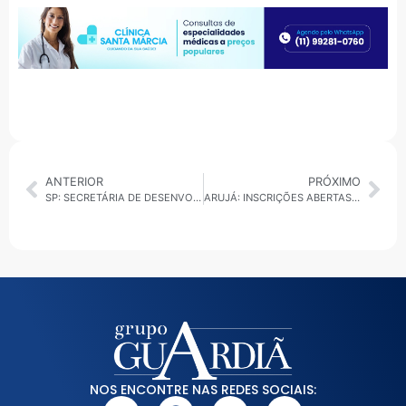
ANTERIOR
PRÓXIMO
SP: SECRETÁRIA DE DESENVOLVIMENTO E DE TRABALHO DESTACA AÇÕES DA PREFEITURA PARA GERAR EMPREGOS NA CIDADE
ARUJÁ: INSCRIÇÕES ABERTAS PARA AULAS DE BALÉ GRATUITAS
NOS ENCONTRE NAS REDES SOCIAIS: