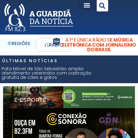
A 1ª E ÚNICA RÁDIO DE
MÚSICA
REGIÕES
ELETRÔNICA COM JORNALISMO
RÁDIO
DO BRASIL
ÚLTIMAS NOTÍCIAS
Pata Móvel de São Sebastião amplia
atendimento veterinário com castração
gratuita de cães e gatos