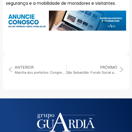
segurança e a mobilidade de moradores e visitantes.
ANTERIOR
PRÓXIMO
Marcha dos prefeitos: Congresso e Governo Federal alinham discurso em defesa das emendas parlamentares
São Sebastião: Fundo Social abre inscrições para Casamento Comunitário 2026