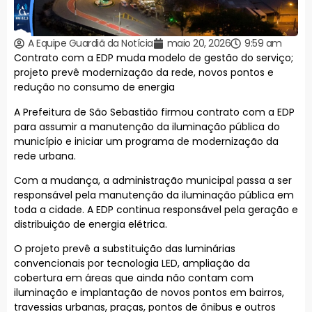
A Equipe Guardiã da Notícia
maio 20, 2026
9:59 am
Contrato com a EDP muda modelo de gestão do serviço;
projeto prevê modernização da rede, novos pontos e
redução no consumo de energia
A Prefeitura de São Sebastião firmou contrato com a EDP
para assumir a manutenção da iluminação pública do
município e iniciar um programa de modernização da
rede urbana.
Com a mudança, a administração municipal passa a ser
responsável pela manutenção da iluminação pública em
toda a cidade. A EDP continua responsável pela geração e
distribuição de energia elétrica.
O projeto prevê a substituição das luminárias
convencionais por tecnologia LED, ampliação da
cobertura em áreas que ainda não contam com
iluminação e implantação de novos pontos em bairros,
travessias urbanas, praças, pontos de ônibus e outros