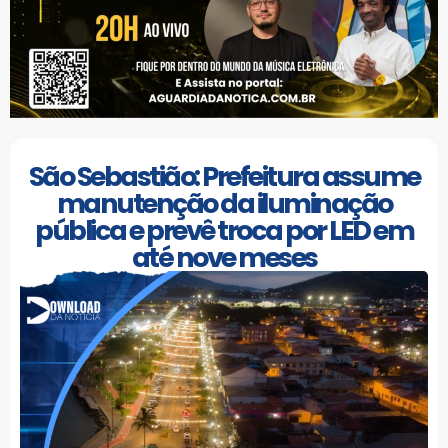
São Sebastião: Prefeitura assume
manutenção da iluminação
pública e prevê troca por LED em
até nove meses