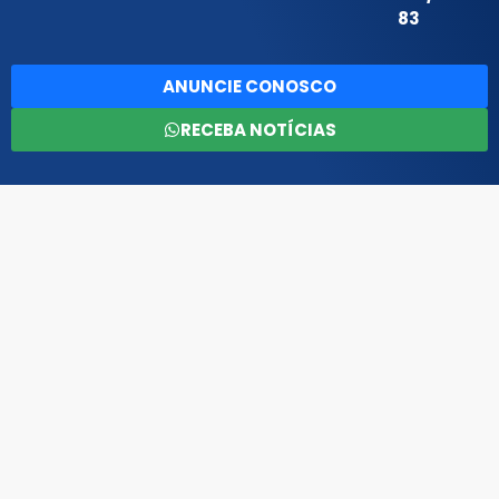
83
ANUNCIE CONOSCO
RECEBA NOTÍCIAS