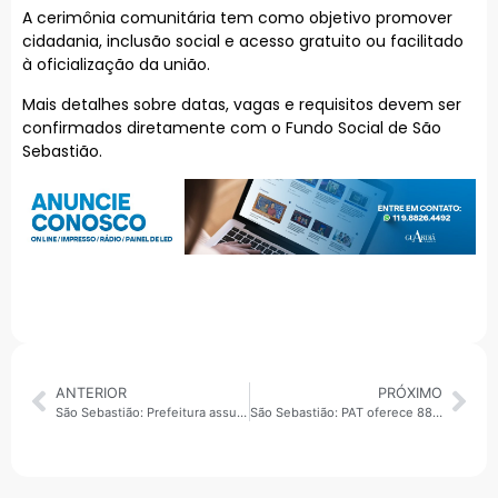
A cerimônia comunitária tem como objetivo promover
cidadania, inclusão social e acesso gratuito ou facilitado
à oficialização da união.
Mais detalhes sobre datas, vagas e requisitos devem ser
confirmados diretamente com o Fundo Social de São
Sebastião.
ANTERIOR
PRÓXIMO
São Sebastião: Prefeitura assume manutenção da iluminação pública e prevê troca por LED em até nove meses
São Sebastião: PAT oferece 88 vagas de emprego em 39 funções