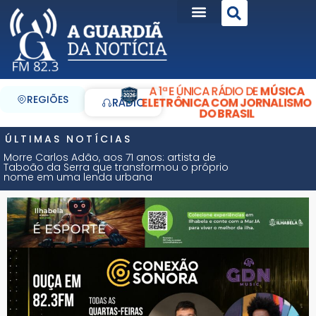
A 1ª E ÚNICA RÁDIO DE
MÚSICA
REGIÕES
ELETRÔNICA COM JORNALISMO
RÁDIO
DO BRASIL
ÚLTIMAS NOTÍCIAS
Morre Carlos Adão, aos 71 anos: artista de
Taboão da Serra que transformou o próprio
nome em uma lenda urbana