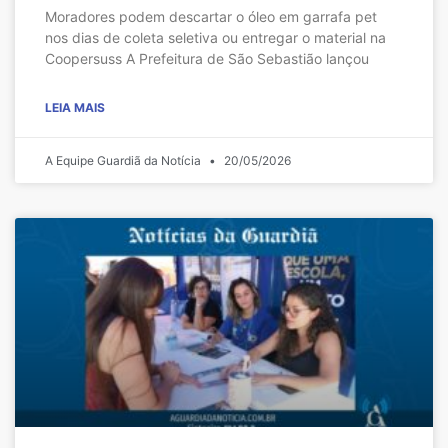
Moradores podem descartar o óleo em garrafa pet
nos dias de coleta seletiva ou entregar o material na
Coopersuss A Prefeitura de São Sebastião lançou
LEIA MAIS
A Equipe Guardiã da Notícia
20/05/2026