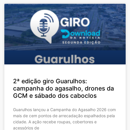
2ª edição giro Guarulhos:
campanha do agasalho, drones da
GCM e sábado dos caboclos
Guarulhos lançou a Campanha do Agasalho 2026 com
mais de cem pontos de arrecadação espalhados pela
cidade. A ação recebe roupas, cobertores e
acessórios de