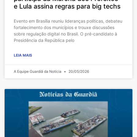
e Lula assina regras para big techs
Evento em Brasília reuniu lideranças políticas, debateu
fortalecimento dos municípios e trouxe discussões
sobre regulação digital no Brasil. O pré-candidato à
Presidência da República pelo
LEIA MAIS
A Equipe Guardiã da Notícia
20/05/2026