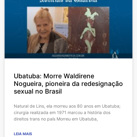
Ubatuba: Morre Waldirene
Nogueira, pioneira da redesignação
sexual no Brasil
Natural de Lins, ela morreu aos 80 anos em Ubatuba;
cirurgia realizada em 1971 marcou a história dos
direitos trans no país Morreu em Ubatuba,
LEIA MAIS