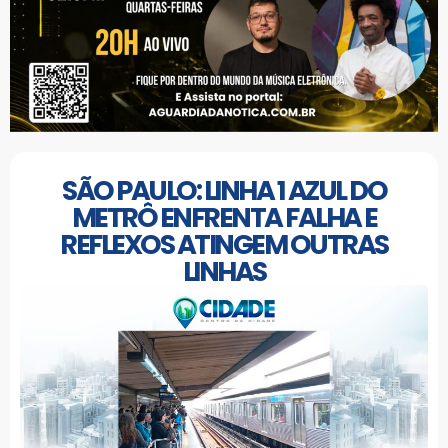
SÃO PAULO: LINHA 1 AZUL DO
METRÔ ENFRENTA FALHA E
REFLEXOS ATINGEM OUTRAS
LINHAS