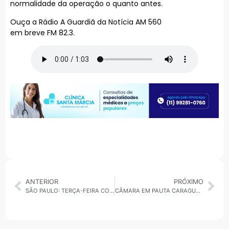
normalidade da operação o quanto antes.
Ouça a Rádio A Guardiã da Notícia AM 560
em breve FM 82.3.
ANTERIOR
PRÓXIMO
SÃO PAULO: TERÇA-FEIRA COM SOL, NUVENS E POSSIBILIDADE DE CHUVA PASSAGEIRA
CÂMARA EM PAUTA CARAGUATATUBA: APROVADO PROGRAMA LIXO ZERO