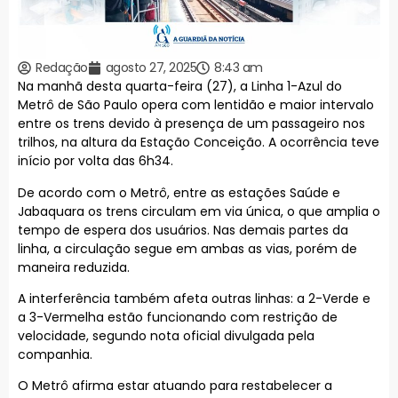
Redação
agosto 27, 2025
8:43 am
Na manhã desta quarta-feira (27), a Linha 1-Azul do
Metrô de São Paulo opera com lentidão e maior intervalo
entre os trens devido à presença de um passageiro nos
trilhos, na altura da Estação Conceição. A ocorrência teve
início por volta das 6h34.
De acordo com o Metrô, entre as estações Saúde e
Jabaquara os trens circulam em via única, o que amplia o
tempo de espera dos usuários. Nas demais partes da
linha, a circulação segue em ambas as vias, porém de
maneira reduzida.
A interferência também afeta outras linhas: a 2-Verde e
a 3-Vermelha estão funcionando com restrição de
velocidade, segundo nota oficial divulgada pela
companhia.
O Metrô afirma estar atuando para restabelecer a