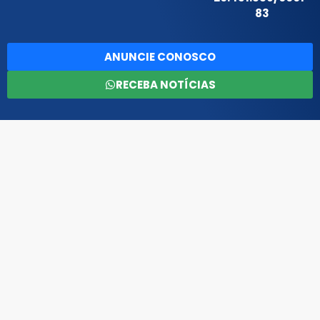
83
ANUNCIE CONOSCO
RECEBA NOTÍCIAS