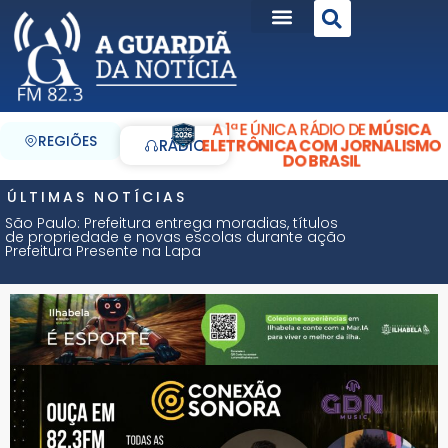
A 1ª E ÚNICA RÁDIO DE
MÚSICA
REGIÕES
ELETRÔNICA COM JORNALISMO
RÁDIO
DO BRASIL
ÚLTIMAS NOTÍCIAS
São Paulo: Prefeitura entrega moradias, títulos
de propriedade e novas escolas durante ação
Prefeitura Presente na Lapa