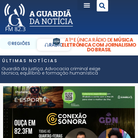
A 1ª E ÚNICA RÁDIO DE
MÚSICA
REGIÕES
ELETRÔNICA COM JORNALISMO
RÁDIO
DO BRASIL
ÚLTIMAS NOTÍCIAS
Guardiã da justiça: Advocacia criminal exige
técnica, equilíbrio e formação humanística