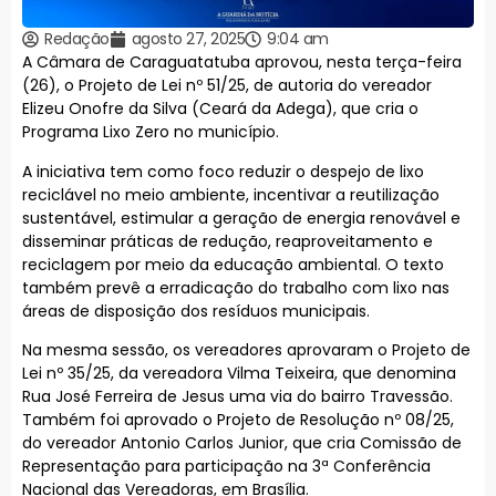
Redação
agosto 27, 2025
9:04 am
A Câmara de Caraguatatuba aprovou, nesta terça-feira
(26), o Projeto de Lei nº 51/25, de autoria do vereador
Elizeu Onofre da Silva (Ceará da Adega), que cria o
Programa Lixo Zero no município.
A iniciativa tem como foco reduzir o despejo de lixo
reciclável no meio ambiente, incentivar a reutilização
sustentável, estimular a geração de energia renovável e
disseminar práticas de redução, reaproveitamento e
reciclagem por meio da educação ambiental. O texto
também prevê a erradicação do trabalho com lixo nas
áreas de disposição dos resíduos municipais.
Na mesma sessão, os vereadores aprovaram o Projeto de
Lei nº 35/25, da vereadora Vilma Teixeira, que denomina
Rua José Ferreira de Jesus uma via do bairro Travessão.
Também foi aprovado o Projeto de Resolução nº 08/25,
do vereador Antonio Carlos Junior, que cria Comissão de
Representação para participação na 3ª Conferência
Nacional das Vereadoras, em Brasília.