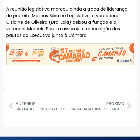
A reunião legislativa marcou ainda a troca de liderança
do prefeito Mateus Silva no Legislativo: a vereadora
Gislaine de Oliveira (Dra. Lalá) deixou a função e o
vereador Marcelo Pereira assumiu a articulação das
pautas do Executivo junto à Câmara.
ANTERIOR
PRÓXIMO
SÃO PAULO: LINHA 1 AZUL DO METRÔ ENFRENTA FALHA E REFLEXOS ATINGEM OUTRAS LINHAS
CARAGUATATUBA: POLÍCIA AMBIENTAL DEMOLE DUAS CONSTRUÇÕES IRREGULARES NA MATA ATLÂNTICA