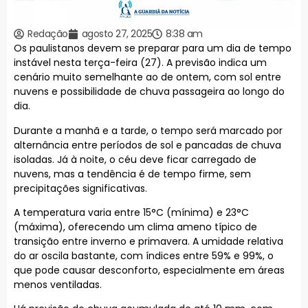
Redação
agosto 27, 2025
8:38 am
Os paulistanos devem se preparar para um dia de tempo
instável nesta terça-feira (27). A previsão indica um
cenário muito semelhante ao de ontem, com sol entre
nuvens e possibilidade de chuva passageira ao longo do
dia.
Durante a manhã e a tarde, o tempo será marcado por
alternância entre períodos de sol e pancadas de chuva
isoladas. Já à noite, o céu deve ficar carregado de
nuvens, mas a tendência é de tempo firme, sem
precipitações significativas.
A temperatura varia entre 15°C (mínima) e 23°C
(máxima), oferecendo um clima ameno típico de
transição entre inverno e primavera. A umidade relativa
do ar oscila bastante, com índices entre 59% e 99%, o
que pode causar desconforto, especialmente em áreas
menos ventiladas.