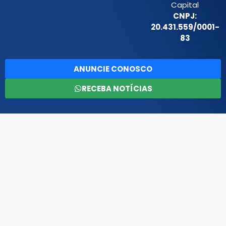
Capital
CNPJ:
20.431.559/0001-
83
ANUNCIE CONOSCO
RECEBA NOTÍCIAS