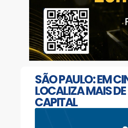
SÃO PAULO: EM CI
LOCALIZA MAIS DE
CAPITAL