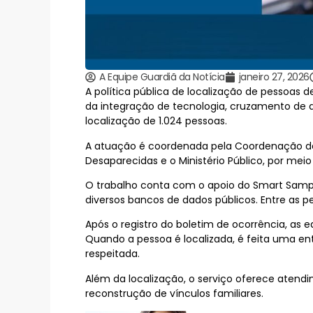
A Equipe Guardiã da Notícia
janeiro 27, 2026
A política pública de localização de pessoas d
da integração de tecnologia, cruzamento de 
localização de 1.024 pessoas.
A atuação é coordenada pela Coordenação de 
Desaparecidas e o Ministério Público, por mei
O trabalho conta com o apoio do Smart Sampa
diversos bancos de dados públicos. Entre as p
Após o registro do boletim de ocorrência, as e
Quando a pessoa é localizada, é feita uma ent
respeitada.
Além da localização, o serviço oferece atendi
reconstrução de vínculos familiares.