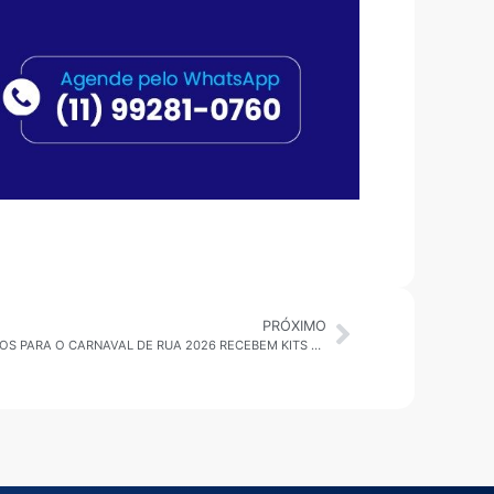
PRÓXIMO
SÃO PAULO: AMBULANTES CREDENCIADOS PARA O CARNAVAL DE RUA 2026 RECEBEM KITS E INICIAM TREINAMENTO NA CAPITAL