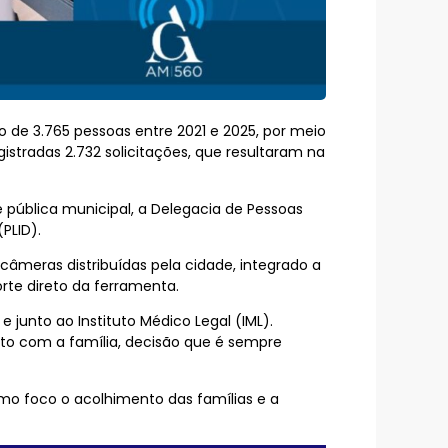
ro de 3.765 pessoas entre 2021 e 2025, por meio
tradas 2.732 solicitações, que resultaram na
pública municipal, a Delegacia de Pessoas
PLID).
âmeras distribuídas pela cidade, integrado a
rte direto da ferramenta.
e junto ao Instituto Médico Legal (IML).
ato com a família, decisão que é sempre
omo foco o acolhimento das famílias e a