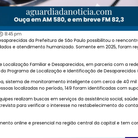
8:45 pm
esaparecidas da Prefeitura de São Paulo possibilitou o reencont
dados e atendimento humanizado. Somente em 2025, foram regis
Localização Familiar e Desaparecidos, em parceria com a rede 
o do Programa de Localização e Identificação de Desaparecidos (
, sistema de monitoramento inteligente com cerca de 40 mil c
essoas localizadas no período, 149 foram identificadas com supo
quipes realizam buscas em serviços da assistência social, saúde 
revista para verificar o interesse no restabelecimento do cont
mento online e presencial na região central da capital e tem c