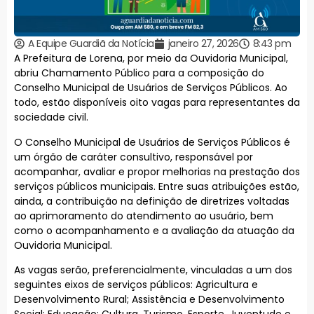
A Equipe Guardiã da Notícia
janeiro 27, 2026
8:43 pm
A Prefeitura de Lorena, por meio da Ouvidoria Municipal,
abriu Chamamento Público para a composição do
Conselho Municipal de Usuários de Serviços Públicos. Ao
todo, estão disponíveis oito vagas para representantes da
sociedade civil.
O Conselho Municipal de Usuários de Serviços Públicos é
um órgão de caráter consultivo, responsável por
acompanhar, avaliar e propor melhorias na prestação dos
serviços públicos municipais. Entre suas atribuições estão,
ainda, a contribuição na definição de diretrizes voltadas
ao aprimoramento do atendimento ao usuário, bem
como o acompanhamento e a avaliação da atuação da
Ouvidoria Municipal.
As vagas serão, preferencialmente, vinculadas a um dos
seguintes eixos de serviços públicos: Agricultura e
Desenvolvimento Rural; Assistência e Desenvolvimento
Social; Educação; Cultura, Turismo, Esporte, Juventude e