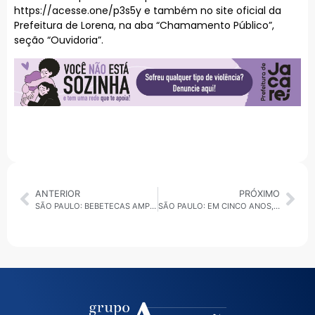
https://acesse.one/p3s5y
e também no site oficial da
Prefeitura de Lorena, na aba “Chamamento Público”,
seção “Ouvidoria”.
ANTERIOR
PRÓXIMO
SÃO PAULO: BEBETECAS AMPLIAM ATENDIMENTO À PRIMEIRA INFÂNCIA NOS CEUS DA CAPITAL
SÃO PAULO: EM CINCO ANOS, SERVIÇO DA PREFEITURA LOCALIZA MAIS DE 3,7 MIL PESSOAS DESAPARECIDAS NA CAPITAL