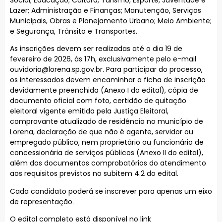
Lazer; Administração e Finanças; Manutenção, Serviços
Municipais, Obras e Planejamento Urbano; Meio Ambiente;
e Segurança, Trânsito e Transportes.
As inscrições devem ser realizadas até o dia 19 de
fevereiro de 2026, às 17h, exclusivamente pelo e-mail
ouvidoria@lorena.sp.gov.br
. Para participar do processo,
os interessados devem encaminhar a ficha de inscrição
devidamente preenchida (Anexo I do edital), cópia de
documento oficial com foto, certidão de quitação
eleitoral vigente emitida pela Justiça Eleitoral,
comprovante atualizado de residência no município de
Lorena, declaração de que não é agente, servidor ou
empregado público, nem proprietário ou funcionário de
concessionária de serviços públicos (Anexo II do edital),
além dos documentos comprobatórios do atendimento
aos requisitos previstos no subitem 4.2 do edital.
Cada candidato poderá se inscrever para apenas um eixo
de representação.
O edital completo está disponível no link