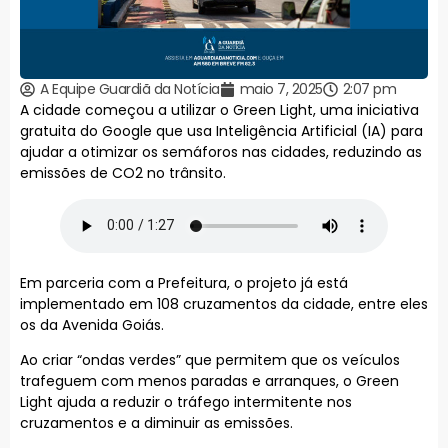
A Equipe Guardiã da Notícia
maio 7, 2025
2:07 pm
A cidade começou a utilizar o Green Light, uma iniciativa
gratuita do Google que usa Inteligência Artificial (IA) para
ajudar a otimizar os semáforos nas cidades, reduzindo as
emissões de CO2 no trânsito.
Em parceria com a Prefeitura, o projeto já está
implementado em 108 cruzamentos da cidade, entre eles
os da Avenida Goiás.
Ao criar “ondas verdes” que permitem que os veículos
trafeguem com menos paradas e arranques, o Green
Light ajuda a reduzir o tráfego intermitente nos
cruzamentos e a diminuir as emissões.