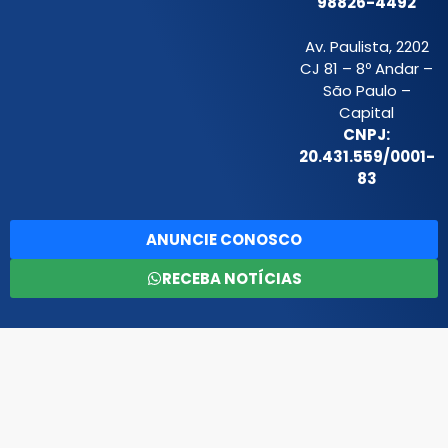
98826-4492
Av. Paulista, 2202
CJ 81 – 8º Andar –
São Paulo –
Capital
CNPJ:
20.431.559/0001-
83
ANUNCIE CONOSCO
RECEBA NOTÍCIAS