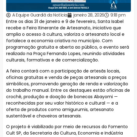
A Equipe Guardiã da Notícia
janeiro 28, 2026
9:18 pm
Entre os dias 31 de janeiro e 9 de fevereiro, Santa Isabel
recebe a Feira Itinerante de Artesanato, iniciativa que
amplia o acesso à cultura, valoriza o artesanato local e
fortalece a economia criativa no município. Com
programação gratuita e aberta ao público, o evento será
realizado na Praça Fernando Lopes, reunindo atividades
culturais, formativas e de comercialização.
A feira contará com a participação de artesãs locais,
oficinas gratuitas e venda de peças artesanais a preços
simbólicos, promovendo geração de renda e valorização
do trabalho manual. Entre os destaques estão oficinas de
crochê, produção e doação de bonecas Abayomi —
reconhecidas por seu valor histórico e cultural — e a
oferta de produtos como amigurumis, artesanato
sustentável e chaveiros artesanais.
O projeto é viabilizado por meio de recursos do Fomento
Cult SP, da Secretaria da Cultura, Economia e Indústria