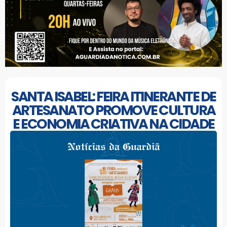
SANTA ISABEL: FEIRA ITINERANTE DE
ARTESANATO PROMOVE CULTURA
E ECONOMIA CRIATIVA NA CIDADE