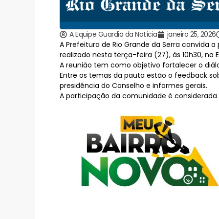
A Equipe Guardiã da Notícia
janeiro 25, 2026
A Prefeitura de Rio Grande da Serra convida 
realizado nesta terça-feira (27), às 10h30, na 
A reunião tem como objetivo fortalecer o diá
Entre os temas da pauta estão o feedback sob
presidência do Conselho e informes gerais.
A participação da comunidade é considerada 