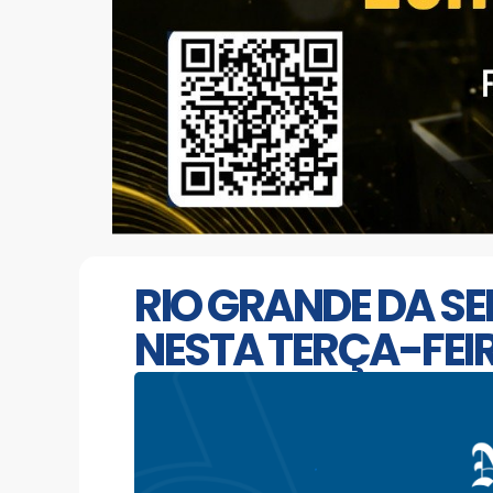
RIO GRANDE DA S
NESTA TERÇA-FEI