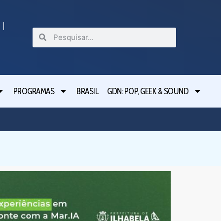
PROGRAMAS
BRASIL
GDN: POP, GEEK & SOUND
Festival