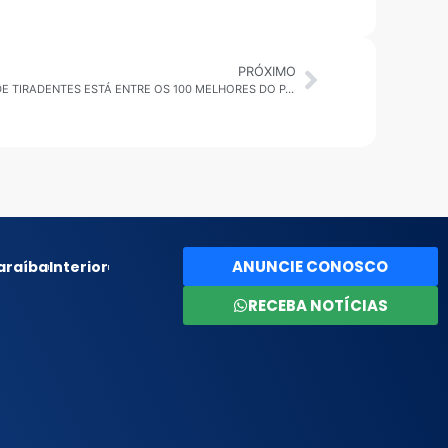
PRÓXIMO
SÃO PAULO: HOSPITAL MUNICIPAL CIDADE TIRADENTES ESTÁ ENTRE OS 100 MELHORES DO PAÍS E REAFIRMA REFERÊNCIA EM QUALIDADE NA ZONA LESTE
ANUNCIE CONOSCO
araíba
Interior
RECEBA NOTÍCIAS