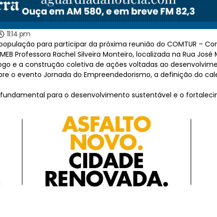
11:14 pm
a população para participar da próxima reunião do COMTUR – Co
EMEB Professora Rachel Silveira Monteiro, localizada na Rua José 
logo e a construção coletiva de ações voltadas ao desenvolvim
re o evento Jornada do Empreendedorismo, a definição do cale
fundamental para o desenvolvimento sustentável e o fortalecim