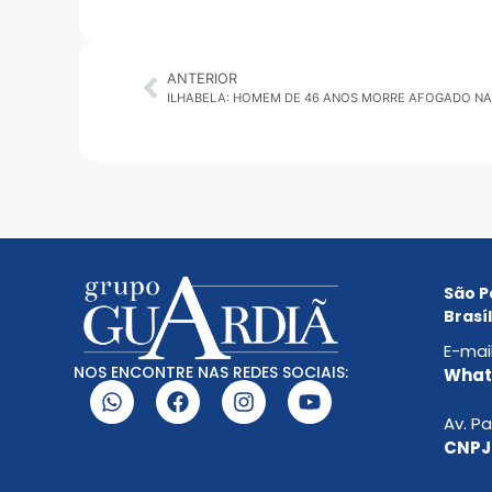
ANTERIOR
ILHABELA: HOMEM DE 46 ANOS MORRE AFOGADO NA
São P
Brasíl
E-mai
NOS ENCONTRE NAS REDES SOCIAIS:
Whats
Av. Pa
CNPJ: