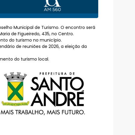
nselho Municipal de Turismo. O encontro será
Maria de Figueiredo, 435, no Centro.
ento do turismo no município.
ndário de reuniões de 2026, a eleição da
ento do turismo local.