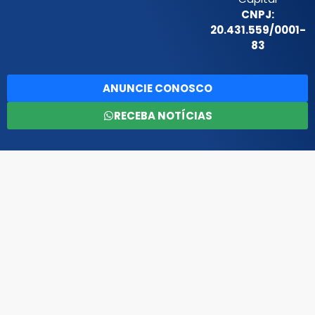
CNPJ:
20.431.559/0001-
83
ANUNCIE CONOSCO
RECEBA NOTÍCIAS