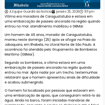
A Equipe Guardiã da Notícia
janeiro 25, 2026
11:11 pm
Vítima era moradora de Caraguatatuba e estava em
uma embarcação de passeio ancorada na região quando
entrou no mar; atendimento mobilizou o GBMar.
Um homem de 46 anos, morador de Caraguatatuba,
morreu neste domingo (25) após se afogar na Praia do
Jabaquara, em Ilhabela, no Litoral Norte de São Paulo. A
ocorrência foi atendida pelo Grupamento de Bombeiros
Marítimo (GBMar).
Segundo os bombeiros, a vítima estava em uma
embarcação de passeio ancorada na região quando
entrou no mar. Após nadar por um trecho, testemunhas
relataram que o homem apresentou sinais de dificuldade
e acabou submergindo.
O homem foi localizado por pessoas que estavam em
uma embarcação de apoio, que conseguiram retirá-lo da
água. Ainda no barco, foram iniciadas manobras de