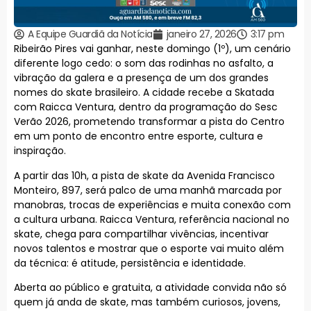
A Equipe Guardiã da Notícia
janeiro 27, 2026
3:17 pm
Ribeirão Pires vai ganhar, neste domingo (1º), um cenário
diferente logo cedo: o som das rodinhas no asfalto, a
vibração da galera e a presença de um dos grandes
nomes do skate brasileiro. A cidade recebe a Skatada
com Raicca Ventura, dentro da programação do Sesc
Verão 2026, prometendo transformar a pista do Centro
em um ponto de encontro entre esporte, cultura e
inspiração.
A partir das 10h, a pista de skate da Avenida Francisco
Monteiro, 897, será palco de uma manhã marcada por
manobras, trocas de experiências e muita conexão com
a cultura urbana. Raicca Ventura, referência nacional no
skate, chega para compartilhar vivências, incentivar
novos talentos e mostrar que o esporte vai muito além
da técnica: é atitude, persistência e identidade.
Aberta ao público e gratuita, a atividade convida não só
quem já anda de skate, mas também curiosos, jovens,