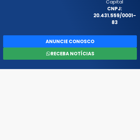
Capital
CNPJ:
20.431.559/0001-
83
ANUNCIE CONOSCO
RECEBA NOTÍCIAS