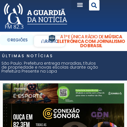
A 1ª E ÚNICA RÁDIO DE
MÚSICA
REGIÕES
ELETRÔNICA COM JORNALISMO
RÁDIO
DO BRASIL
ÚLTIMAS NOTÍCIAS
São Paulo: Prefeitura entrega moradias, títulos
de propriedade e novas escolas durante ação
Prefeitura Presente na Lapa