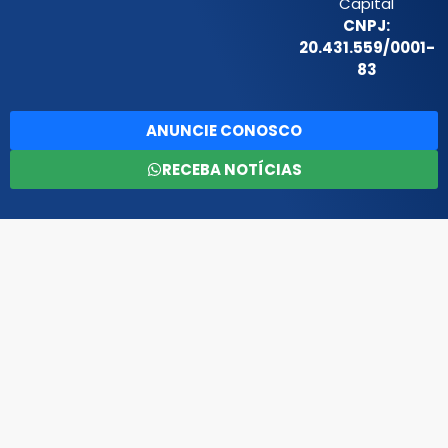
Capital
CNPJ:
20.431.559/0001-
83
ANUNCIE CONOSCO
RECEBA NOTÍCIAS