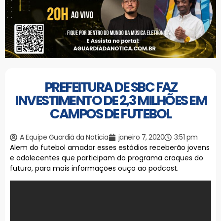
PREFEITURA DE SBC FAZ
INVESTIMENTO DE 2,3 MILHÕES EM
CAMPOS DE FUTEBOL
A Equipe Guardiã da Notícia
janeiro 7, 2020
3:51 pm
Alem do futebol amador esses estádios receberão jovens
e adolecentes que participam do programa craques do
futuro, para mais informações ouça ao podcast.