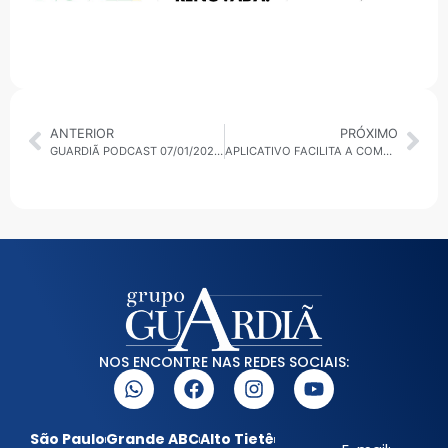
ANTERIOR
PRÓXIMO
GUARDIÃ PODCAST 07/01/2020 SÃO BERNARDO NÃO VAI AUMENTAR PREÇO DA PASSAGEM DE ÔNIBUS
APLICATIVO FACILITA A COMPRA DO ZONA AZUL EM SBC
NOS ENCONTRE NAS REDES SOCIAIS:
São Paulo
Grande ABC
Alto Tietê