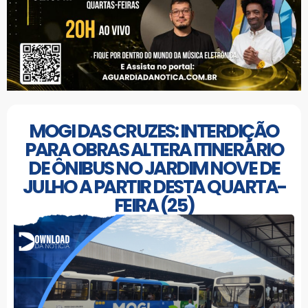
MOGI DAS CRUZES: INTERDIÇÃO
PARA OBRAS ALTERA ITINERÁRIO
DE ÔNIBUS NO JARDIM NOVE DE
JULHO A PARTIR DESTA QUARTA-
FEIRA (25)