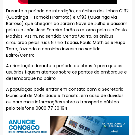
Durante o período de interdição, os ônibus das linhas C192
(Quatinga – Tomoki Hiramoto) e C193 (Quatinga via
Barroso) que chegam ao Jardim Nove de Julho e passam
pela rua João José Ferreira farão o retorno pela rua Paulo
Mathias. Assim, no sentido Centro/Bairro, os ônibus
circularão pelas ruas Nishio Tadasi, Paulo Mathias e Hugo
Torre, fazendo o caminho inverso no sentido
Bairro/Centro.
A orientação durante o período de obras é para que os
usuários fiquem atentos sobre os pontos de embarque e
desembarque no bairro.
A população pode entrar em contato com a Secretaria
Municipal de Mobilidade e Trânsito, em caso de dúvidas
ou para mais informações sobre o transporte público
pelo telefone 0800 77 30 194.