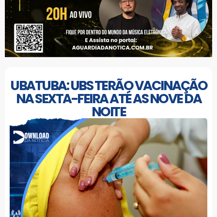
UBATUBA: UBS TERÃO VACINAÇÃO
NA SEXTA-FEIRA ATÉ AS NOVE DA
NOITE