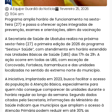
A Equipe Guardiã da Notícia
fevereiro 25, 2026
11:04 am
Programa amplia horário de funcionamento na sexta-
feira (27) e passa a oferecer ações integradas de
prevenção, exames e orientações, além da vacinação
A Secretaria de Saúde de Ubatuba realiza na próxima
sexta-feira (27) a primeira edição de 2026 do programa
“Sextou+ Saúde”, com atendimento em horário estendido
nas Unidades Básicas de Saúde (UBS) das 17h às 21h. A
ação ocorre em todas as UBS, com exceção de
Corcovado, Fortaleza, Itamambuca e das unidades
localizadas no sentido do extremo norte do município.
A iniciativa, implantada em 2023, busca facilitar o acesso
da população à Atenção Básica, especialmente para
quem não consegue comparecer às unidades durante o
horário regular ao longo da semana. Segundo dados
citados pela Secretaria, informações do Ministério da
Saúde indicam que municípios que ampliam o acesso à
Atenção Primária podem reduzir em até 30% as