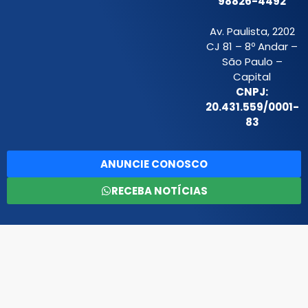
98826-4492
Av. Paulista, 2202
CJ 81 – 8º Andar –
São Paulo –
Capital
CNPJ:
20.431.559/0001-
83
ANUNCIE CONOSCO
RECEBA NOTÍCIAS