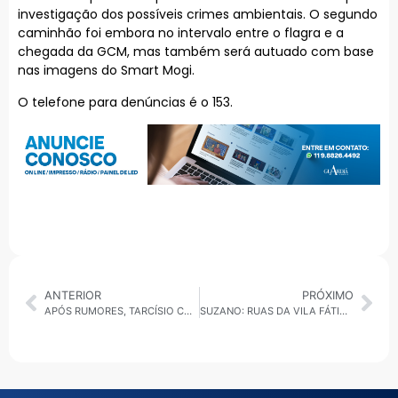
investigação dos possíveis crimes ambientais. O segundo
caminhão foi embora no intervalo entre o flagra e a
chegada da GCM, mas também será autuado com base
nas imagens do Smart Mogi.
O telefone para denúncias é o 153.
ANTERIOR
PRÓXIMO
APÓS RUMORES, TARCÍSIO CONFIRMA DISPUTA A REELEIÇÃO E VISITA A BOLSONARO
SUZANO: RUAS DA VILA FÁTIMA PASSAM POR OBRAS DE REQUALIFICAÇÃO