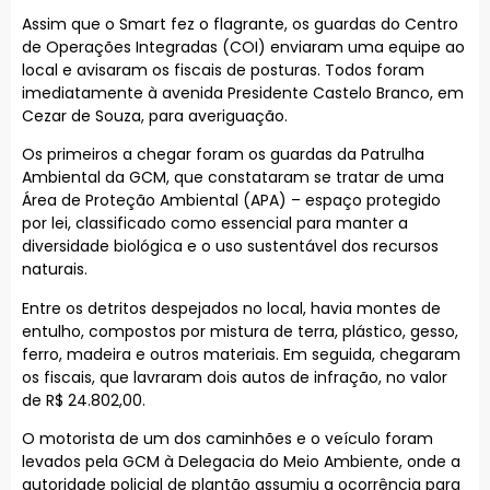
Assim que o Smart fez o flagrante, os guardas do Centro
de Operações Integradas (COI) enviaram uma equipe ao
local e avisaram os fiscais de posturas. Todos foram
imediatamente à avenida Presidente Castelo Branco, em
Cezar de Souza, para averiguação.
Os primeiros a chegar foram os guardas da Patrulha
Ambiental da GCM, que constataram se tratar de uma
Área de Proteção Ambiental (APA) – espaço protegido
por lei, classificado como essencial para manter a
diversidade biológica e o uso sustentável dos recursos
naturais.
Entre os detritos despejados no local, havia montes de
entulho, compostos por mistura de terra, plástico, gesso,
ferro, madeira e outros materiais. Em seguida, chegaram
os fiscais, que lavraram dois autos de infração, no valor
de R$ 24.802,00.
O motorista de um dos caminhões e o veículo foram
levados pela GCM à Delegacia do Meio Ambiente, onde a
autoridade policial de plantão assumiu a ocorrência para