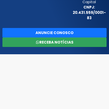
Capital
CNPJ:
20.431.559/0001-
83
ANUNCIE CONOSCO
RECEBA NOTÍCIAS