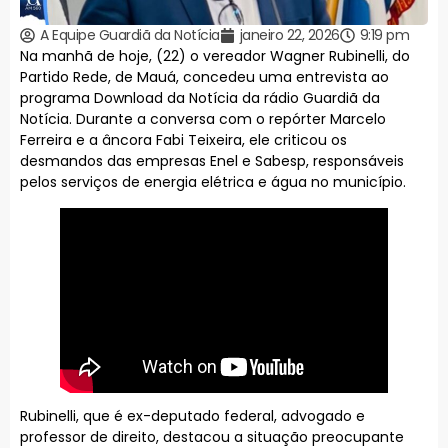
A Equipe Guardiã da Notícia
janeiro 22, 2026
9:19 pm
Na manhã de hoje, (22) o vereador Wagner Rubinelli, do
Partido Rede, de Mauá, concedeu uma entrevista ao
programa Download da Notícia da rádio Guardiã da
Notícia. Durante a conversa com o repórter Marcelo
Ferreira e a âncora Fabi Teixeira, ele criticou os
desmandos das empresas Enel e Sabesp, responsáveis
pelos serviços de energia elétrica e água no município.
Rubinelli, que é ex-deputado federal, advogado e
professor de direito, destacou a situação preocupante