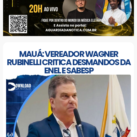
MAUÁ: VEREADOR WAGNER
RUBINELLI CRITICA DESMANDOS DA
ENEL E SABESP