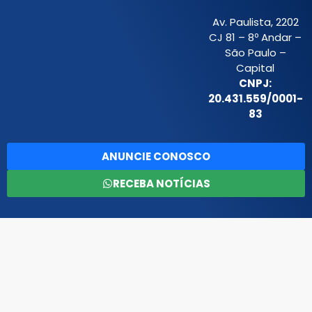
Av. Paulista, 2202
CJ 81 – 8º Andar –
São Paulo –
Capital
CNPJ:
20.431.559/0001-
83
ANUNCIE CONOSCO
RECEBA NOTÍCIAS