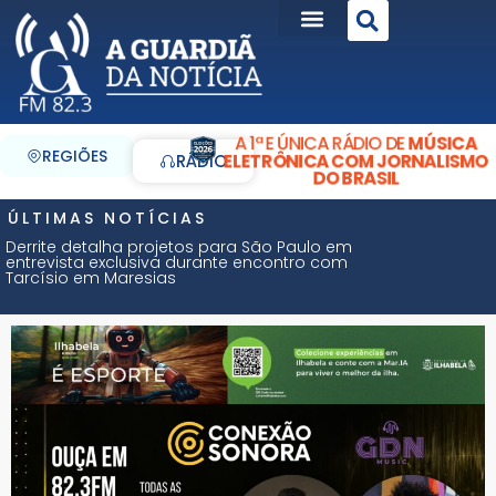
A 1ª E ÚNICA RÁDIO DE
MÚSICA
REGIÕES
ELETRÔNICA COM JORNALISMO
RÁDIO
DO BRASIL
ÚLTIMAS NOTÍCIAS
Derrite detalha projetos para São Paulo em
entrevista exclusiva durante encontro com
Tarcísio em Maresias