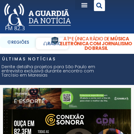
A 1ª E ÚNICA RÁDIO DE
MÚSICA
REGIÕES
ELETRÔNICA COM JORNALISMO
RÁDIO
DO BRASIL
ÚLTIMAS NOTÍCIAS
Derrite detalha projetos para São Paulo em
entrevista exclusiva durante encontro com
Tarcísio em Maresias