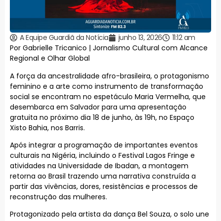
A Equipe Guardiã da Notícia
junho 13, 2026
11:12 am
Por Gabrielle Tricanico | Jornalismo Cultural com Alcance
Regional e Olhar Global
A força da ancestralidade afro-brasileira, o protagonismo
feminino e a arte como instrumento de transformação
social se encontram no espetáculo Maria Vermelha, que
desembarca em Salvador para uma apresentação
gratuita no próximo dia 18 de junho, às 19h, no Espaço
Xisto Bahia, nos Barris.
Após integrar a programação de importantes eventos
culturais na Nigéria, incluindo o Festival Lagos Fringe e
atividades na Universidade de Ibadan, a montagem
retorna ao Brasil trazendo uma narrativa construída a
partir das vivências, dores, resistências e processos de
reconstrução das mulheres.
Protagonizado pela artista da dança Bel Souza, o solo une