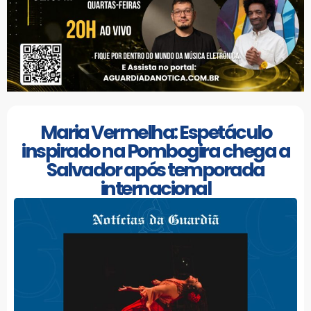
Maria Vermelha: Espetáculo
inspirado na Pombogira chega a
Salvador após temporada
internacional