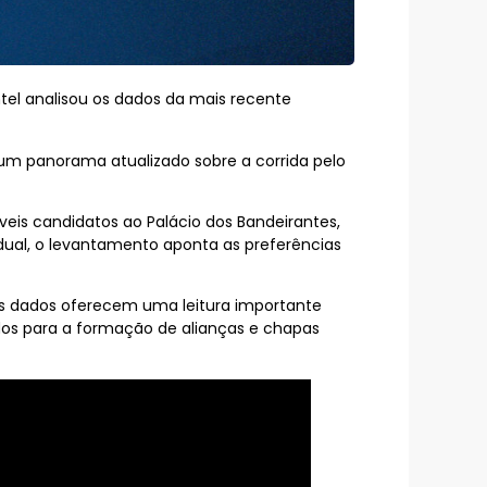
tel analisou os dados da mais recente
um panorama atualizado sobre a corrida pelo
eis candidatos ao Palácio dos Bandeirantes,
adual, o levantamento aponta as preferências
 Os dados oferecem uma leitura importante
idos para a formação de alianças e chapas