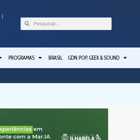
PROGRAMAS
BRASIL
GDN: POP, GEEK & SOUND
Festival