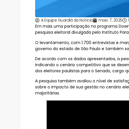
A Equipe Guardiã da Notícia
maio 7, 2025
Em mais uma participação no programa Downloa
pesquisa eleitoral divulgada pelo Instituto Par
O levantamento, com 1.700 entrevistas e mar
governo do estado de São Paulo e também sob
De acordo com os dados apresentados, a pesq
indicando o cenário competitivo que se desen
dos eleitores paulistas para o Senado, cargo
A pesquisa também avaliou o nível de satisfa
sobre o impacto de sua gestão no cenário ele
majoritárias.