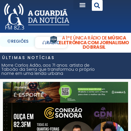
A 1ª E ÚNICA RÁDIO DE
MÚSICA
REGIÕES
ELETRÔNICA COM JORNALISMO
RÁDIO
DO BRASIL
ÚLTIMAS NOTÍCIAS
Morre Carlos Adão, aos 71 anos: artista de
Taboão da Serra que transformou o próprio
nome em uma lenda urbana